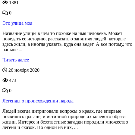
1381
0
Это улица моя
Название улицы в чем-то похоже на имя человека. Может
поведать ее историю, рассказать о занятиях людей, которые
здесь жили, а иногда указать, куда она ведет. А все потому, что
раньше ...
Читать далее
26 ноября 2020
473
0
Легенды о происхождении народа
Людей всегда интриговали вопросы о краях, где впервые
появились цыгане, и истинной природе их кочевого образа
жизни. Интерес и безответные загадки породили множество
легенд и сказок. По одной из них, ...