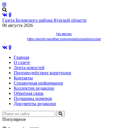
Газета Беловского района Курской области
06 августа 2026
На месяц
https://world-weather.ru/pogoda/russia/moscow/
Главная
О газете
Лента новостей
Противодействие коррупции
Контакты
Справочная информация
Коллектив редакции
Обратная связь
Подшивка номеров
Документы редакции
Популярное