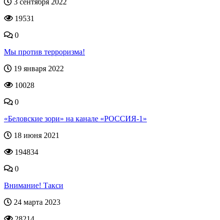
3 сентября 2022
19531
0
Мы против терроризма!
19 января 2022
10028
0
«Беловские зори» на канале «РОССИЯ-1»
18 июня 2021
194834
0
Внимание! Такси
24 марта 2023
28214