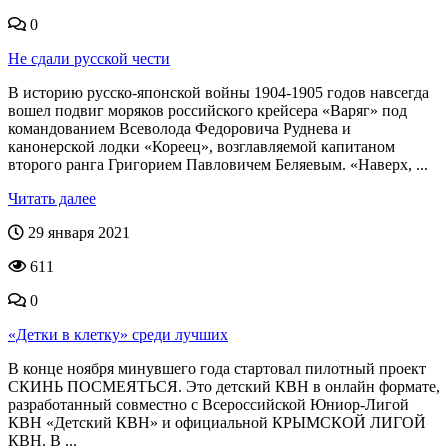
0
Не сдали русской чести
В историю русско-японской войны 1904-1905 годов навсегда
вошел подвиг моряков российского крейсера «Варяг» под
командованием Всеволода Федоровича Руднева и
канонерской лодки «Кореец», возглавляемой капитаном
второго ранга Григорием Павловичем Беляевым. «Наверх, ...
Читать далее
29 января 2021
611
0
«Детки в клетку» среди лучших
В конце ноября минувшего года стартовал пилотный проект
СКИНЬ ПОСМЕЯТЬСЯ. Это детский КВН в онлайн формате,
разработанный совместно с Всероссийской Юниор-Лигой
КВН «Детский КВН» и официальной КРЫМСКОЙ ЛИГОЙ
КВН. В ...