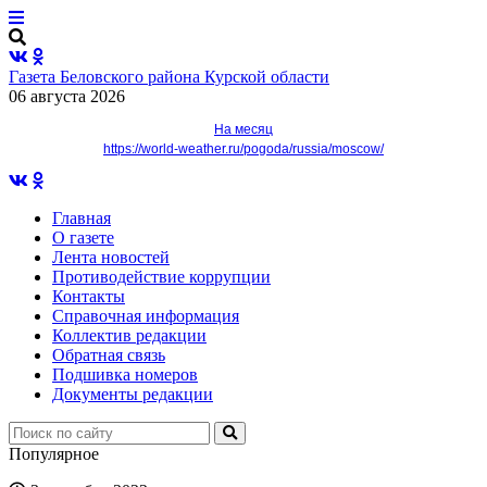
Газета Беловского района Курской области
06 августа 2026
На месяц
https://world-weather.ru/pogoda/russia/moscow/
Главная
О газете
Лента новостей
Противодействие коррупции
Контакты
Справочная информация
Коллектив редакции
Обратная связь
Подшивка номеров
Документы редакции
Популярное