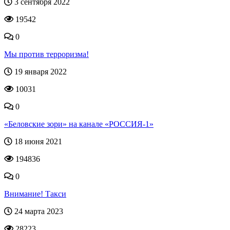
3 сентября 2022
19542
0
Мы против терроризма!
19 января 2022
10031
0
«Беловские зори» на канале «РОССИЯ-1»
18 июня 2021
194836
0
Внимание! Такси
24 марта 2023
28223