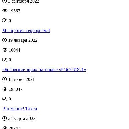
3 сентября 2022
19567
0
Мы против терроризма!
19 января 2022
10044
0
«Беловские зори» на канале «РОССИЯ-1»
18 июня 2021
194847
0
Внимание! Такси
24 марта 2023
28247