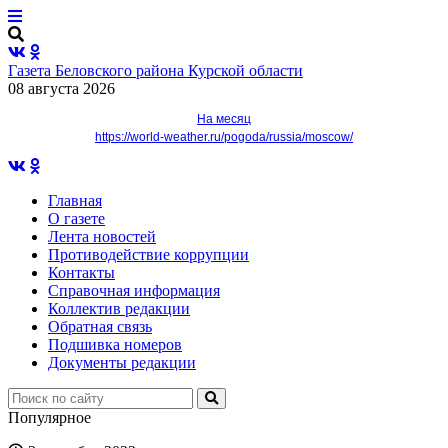
Газета Беловского района Курской области
08 августа 2026
На месяц
https://world-weather.ru/pogoda/russia/moscow/
Главная
О газете
Лента новостей
Противодействие коррупции
Контакты
Справочная информация
Коллектив редакции
Обратная связь
Подшивка номеров
Документы редакции
Популярное