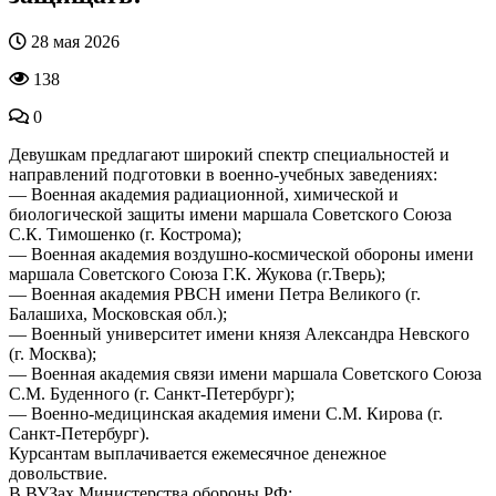
28 мая 2026
138
0
Девушкам предлагают широкий спектр специальностей и
направлений подготовки в военно-учебных заведениях:
— Военная академия радиационной, химической и
биологической защиты имени маршала Советского Союза
С.К. Тимошенко (г. Кострома);
— Военная академия воздушно-космической обороны имени
маршала Советского Союза Г.К. Жукова (г.Тверь);
— Военная академия РВСН имени Петра Великого (г.
Балашиха, Московская обл.);
— Военный университет имени князя Александра Невского
(г. Москва);
— Военная академия связи имени маршала Советского Союза
С.М. Буденного (г. Санкт-Петербург);
— Военно-медицинская академия имени С.М. Кирова (г.
Санкт-Петербург).
Курсантам выплачивается ежемесячное денежное
довольствие.
В ВУЗах Министерства обороны РФ: