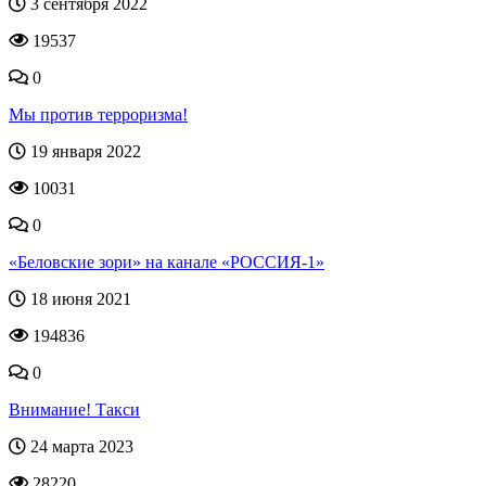
3 сентября 2022
19537
0
Мы против терроризма!
19 января 2022
10031
0
«Беловские зори» на канале «РОССИЯ-1»
18 июня 2021
194836
0
Внимание! Такси
24 марта 2023
28220