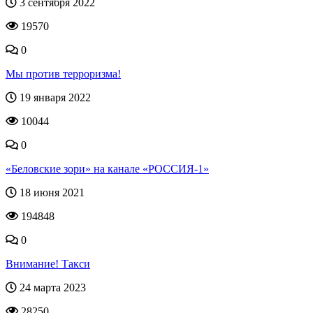
3 сентября 2022
19570
0
Мы против терроризма!
19 января 2022
10044
0
«Беловские зори» на канале «РОССИЯ-1»
18 июня 2021
194848
0
Внимание! Такси
24 марта 2023
28250