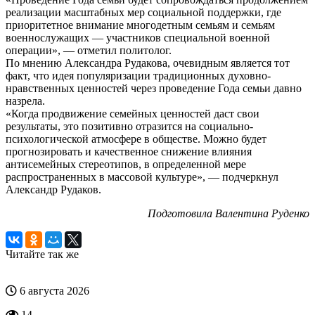
реализации масштабных мер социальной поддержки, где
приоритетное внимание многодетным семьям и семьям
военнослужащих — участников специальной военной
операции», — отметил политолог.
По мнению Александра Рудакова, очевидным является тот
факт, что идея популяризации традиционных духовно-
нравственных ценностей через проведение Года семьи давно
назрела.
«Когда продвижение семейных ценностей даст свои
результаты, это позитивно отразится на социально-
психологической атмосфере в обществе. Можно будет
прогнозировать и качественное снижение влияния
антисемейных стереотипов, в определенной мере
распространенных в массовой культуре», — подчеркнул
Александр Рудаков.
Подготовила Валентина Руденко
Читайте так же
6 августа 2026
14