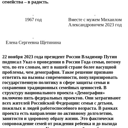
семейства – в радость.
1967 год
Вместе с мужем Михаилом
Александровичем 2023 год
Елена Сергеевна Щетинина
22 ноября 2023 года президент России Владимир Путин
подписал Указ о проведении в России Года семьи, потому
что, по его словам, нет в нашей стране более насущной
проблемы, чем демография. Такое решение призвано
ответить на вызовы современности, популяризировать
государственную политику в сфере защиты семьи и
сохранения традиционных семейных ценностей. В
структуру национального проекта «Демография»
включено пять федеральных проектов. Они затрагивают
всех жителей Российской Федерации: семьи с детьми,
пожилых и людей работоспособного возраста. В рамках
проекта есть направление по активному долголетию,
занятости и здоровому образу жизни. Это фактически
сопровождение семей от рождения ребенка и до выхода