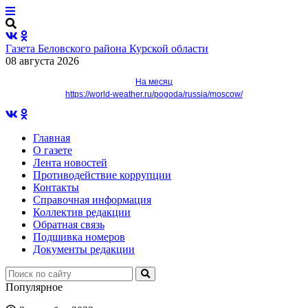
Газета Беловского района Курской области
08 августа 2026
На месяц
https://world-weather.ru/pogoda/russia/moscow/
Главная
О газете
Лента новостей
Противодействие коррупции
Контакты
Справочная информация
Коллектив редакции
Обратная связь
Подшивка номеров
Документы редакции
Популярное