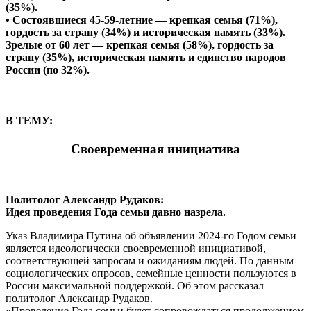
(35%).
• Состоявшиеся 45-59-летние — крепкая семья (71%),
гордость за страну (34%) и историческая память (33%).
Зрелые от 60 лет — крепкая семья (58%), гордость за
страну (35%), историческая память и единство народов
России (по 32%).
В ТЕМУ:
Своевременная инициатива
Политолог Александр Рудаков:
Идея проведения Года семьи давно назрела.
Указ Владимира Путина об объявлении 2024-го Годом семьи
является идеологически своевременной инициативой,
соответствующей запросам и ожиданиям людей. По данным
социологических опросов, семейные ценности пользуются в
России максимальной поддержкой. Об этом рассказал
политолог Александр Рудаков.
«Проведение Года семьи будет сопровождаться продолжением