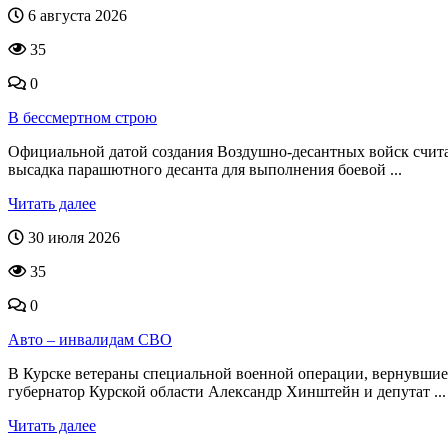
6 августа 2026
35
0
В бессмертном строю
Официальной датой создания Воздушно-десантных войск считае
высадка парашютного десанта для выполнения боевой ...
Читать далее
30 июля 2026
35
0
Авто – инвалидам СВО
В Курске ветераны специальной военной операции, вернувшие
губернатор Курской области Александр Хинштейн и депутат ...
Читать далее