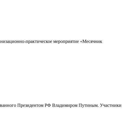
рганизационно-практическое мероприятие «Месячник
ированного Президентом РФ Владимиром Путиным. Участники