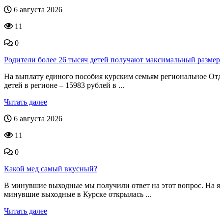
6 августа 2026
11
0
Родители более 26 тысяч детей получают максимальный размер
На выплату единого пособия курским семьям региональное От
детей в регионе – 15983 рублей в ...
Читать далее
6 августа 2026
11
0
Какой мед самый вкусный?
В минувшие выходные мы получили ответ на этот вопрос. На 
минувшие выходные в Курске открылась ...
Читать далее