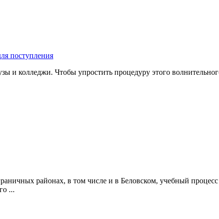
для поступления
узы и колледжи. Чтобы упростить процедуру этого волнительно
раничных районах, в том числе и в Беловском, учебный процес
о ...