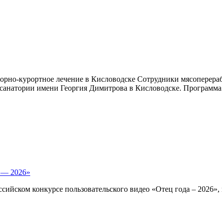
орно-курортное лечение в Кисловодске Сотрудники мясоперераб
санатории имени Георгия Димитрова в Кисловодске. Программа .
а — 2026»
ссийском конкурсе пользовательского видео «Отец года – 2026»