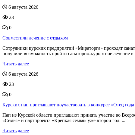
6 августа 2026
23
0
Совместили лечение с отдыхом
Сотрудники курских предприятий «Мираторга» проходят санат
получили возможность пройти санаторно-курортное лечение в 
Читать далее
6 августа 2026
23
0
Курских пап приглашают поучаствовать в конкурсе «Отец год
Пап из Курской области приглашают принять участие во Всеро
«Семья» и партпроекта «Крепкая семья» уже второй год. ...
Читать далее