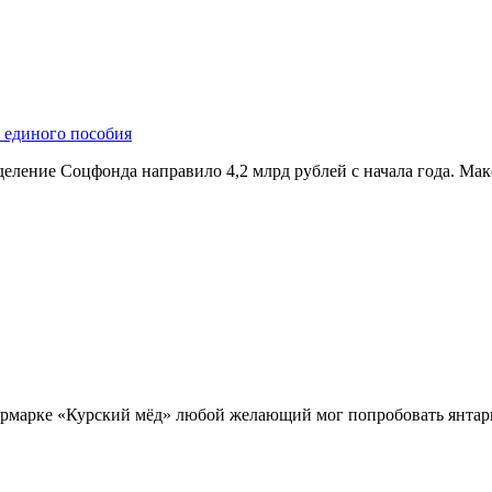
 единого пособия
деление Соцфонда направило 4,2 млрд рублей с начала года. М
ярмарке «Курский мёд» любой желающий мог попробовать янтарн