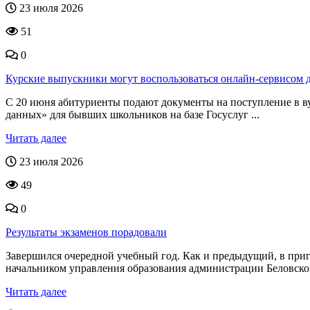
23 июля 2026
51
0
Курские выпускники могут воспользоваться онлайн-сервисом 
С 20 июня абитуриенты подают документы на поступление в в
данных» для бывших школьников на базе Госуслуг ...
Читать далее
23 июля 2026
49
0
Результаты экзаменов порадовали
Завершился очередной учебный год. Как и предыдущий, в приг
начальником управления образования администрации Беловског
Читать далее