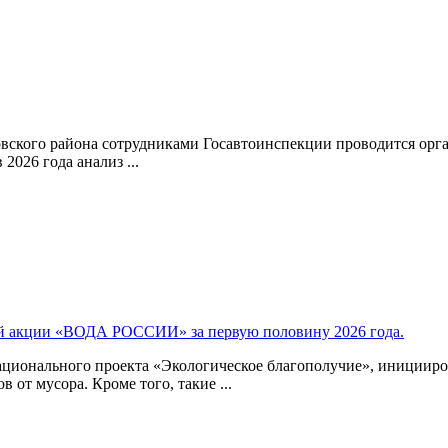
еловского района сотрудниками Госавтоинспекции проводится о
026 года анализ ...
ой акции «ВОДА РОССИИ» за первую половину 2026 года.
 национального проекта «Экологическое благополучие», иници
от мусора. Кроме того, такие ...