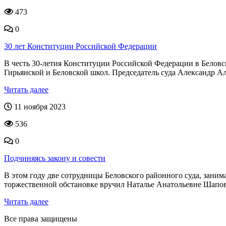
473
0
30 лет Конституции Российской Федерации
В честь 30-летия Конституции Российской Федерации в Белов
Гирьянской и Беловской школ. Председатель суда Александр Ал
Читать далее
11 ноября 2023
536
0
Подчиняясь закону и совести
В этом году две сотрудницы Беловского районного суда, зан
торжественной обстановке вручил Наталье Анатольевне Шапова
Читать далее
Все права защищены