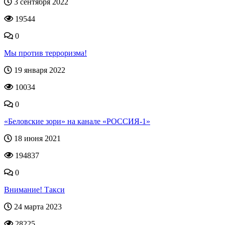
3 сентября 2022
19544
0
Мы против терроризма!
19 января 2022
10034
0
«Беловские зори» на канале «РОССИЯ-1»
18 июня 2021
194837
0
Внимание! Такси
24 марта 2023
28225