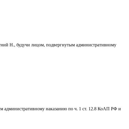
летний Н., будучи лицом, подвергнутым административному
ым административному наказанию по ч. 1 ст. 12.8 КоАП РФ и