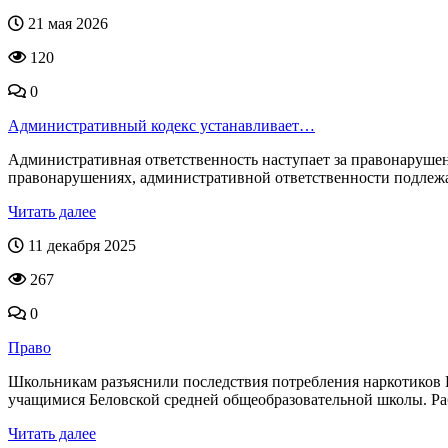
21 мая 2026
120
0
Административный кодекс устанавливает…
Административная ответственность наступает за правонарушен
правонарушениях, административной ответственности подлежа
Читать далее
11 декабря 2025
267
0
Право
Школьникам разъяснили последствия потребления наркотиков В 
учащимися Беловской средней общеобразовательной школы. Раб
Читать далее