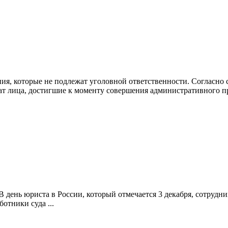
ия, которые не подлежат уголовной ответственности. Согласно 
т лица, достигшие к моменту совершения административного пр
день юриста в России, который отмечается 3 декабря, сотрудни
отники суда ...