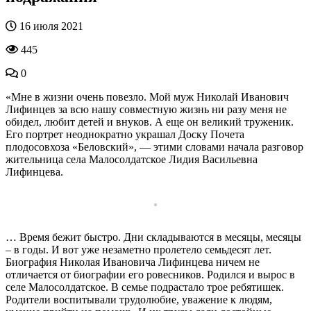
16 июля 2021
445
0
«Мне в жизни очень повезло. Мой муж Николай Иванович
Лифинцев за всю нашу совместную жизнь ни разу меня не
обидел, любит детей и внуков. А еще он великий труженик.
Его портрет неоднократно украшал Доску Почета
плодосовхоза «Беловский», — этими словами начала разговор
жительница села Малосолдатское Лидия Васильевна
Лифинцева.
… Время бежит быстро. Дни складываются в месяцы, месяцы
– в годы. И вот уже незаметно пролетело семьдесят лет.
Биография Николая Ивановича Лифинцева ничем не
отличается от биографии его ровесников. Родился и вырос в
селе Малосолдатское. В семье подрастало трое ребятишек.
Родители воспитывали трудолюбие, уважение к людям,