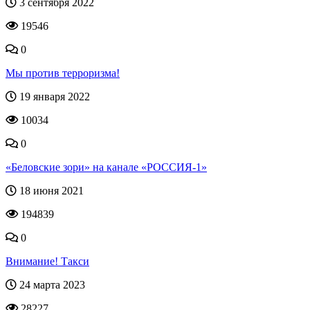
3 сентября 2022
19546
0
Мы против терроризма!
19 января 2022
10034
0
«Беловские зори» на канале «РОССИЯ-1»
18 июня 2021
194839
0
Внимание! Такси
24 марта 2023
28227