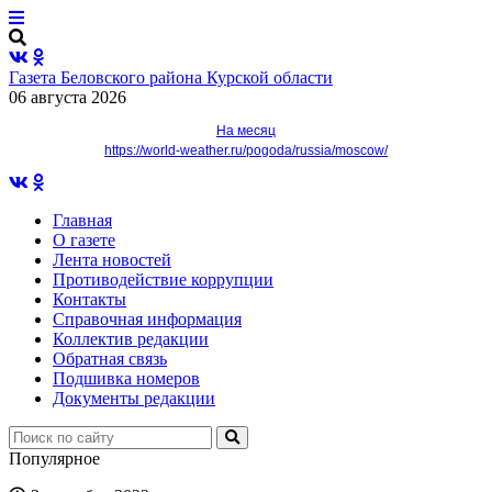
Газета Беловского района Курской области
06 августа 2026
На месяц
https://world-weather.ru/pogoda/russia/moscow/
Главная
О газете
Лента новостей
Противодействие коррупции
Контакты
Справочная информация
Коллектив редакции
Обратная связь
Подшивка номеров
Документы редакции
Популярное