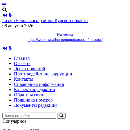
Газета Беловского района Курской области
08 августа 2026
На месяц
https://world-weather.ru/pogoda/russia/moscow/
Главная
О газете
Лента новостей
Противодействие коррупции
Контакты
Справочная информация
Коллектив редакции
Обратная связь
Подшивка номеров
Документы редакции
Популярное