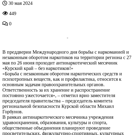
30 мая 2024
449
0
В преддверии Международного дня борьбы с наркоманией и
незаконным оборотом наркотиков на территории региона с 27
мая по 26 июня проходит антинаркотический месячник
«Курский край – без наркотиков!»
«Борьба с незаконным оборотом наркотических средств и
психотропных веществ, как и профилактика, относится к
основным задачам правоохранительных органов.
Ответственность за их хранение и распространение
постоянно ужесточается», – отметил врио заместителя
председателя правительства – председатель комитета
региональной безопасности Курской области Михаил
Горбунов.
В рамках антинаркотического месячника учреждения
здравоохранения, образования, культуры и спорта,
общественные объединения планируют проведение
просветительских, физкультурно-спортивных, культурных