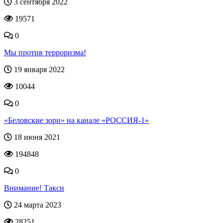
3 сентября 2022
19571
0
Мы против терроризма!
19 января 2022
10044
0
«Беловские зори» на канале «РОССИЯ-1»
18 июня 2021
194848
0
Внимание! Такси
24 марта 2023
28251