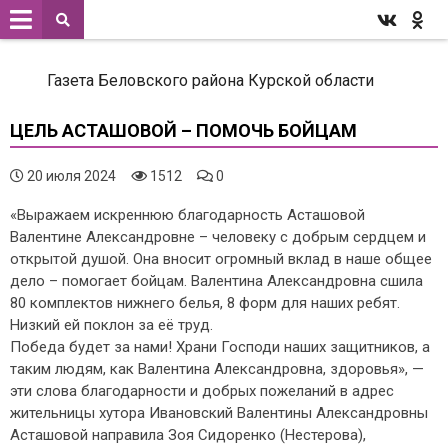
Газета Беловского района Курской области
ЦЕЛЬ АСТАШОВОЙ – ПОМОЧЬ БОЙЦАМ
20 июля 2024
1512
0
«Выражаем искреннюю благодарность Асташовой
Валентине Александровне – человеку с добрым сердцем и
открытой душой. Она вносит огромный вклад в наше общее
дело – помогает бойцам. Валентина Александровна сшила
80 комплектов нижнего белья, 8 форм для наших ребят.
Низкий ей поклон за её труд.
Победа будет за нами! Храни Господи наших защитников, а
таким людям, как Валентина Александровна, здоровья», —
эти слова благодарности и добрых пожеланий в адрес
жительницы хутора Ивановский Валентины Александровны
Асташовой направила Зоя Сидоренко (Нестерова),