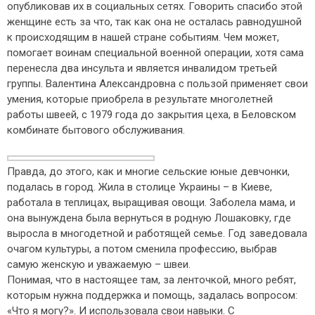
опубликовав их в социальных сетях. Говорить спасибо этой
женщине есть за что, так как она не осталась равнодушной
к происходящим в нашей стране событиям. Чем может,
помогает воинам специальной военной операции, хотя сама
перенесла два инсульта и является инвалидом третьей
группы. Валентина Александровна с пользой применяет свои
умения, которые приобрела в результате многолетней
работы швеей, с 1979 года до закрытия цеха, в Беловском
комбинате бытового обслуживания.
Правда, до этого, как и многие сельские юные девчонки,
подалась в город. Жила в столице Украины – в Киеве,
работала в теплицах, выращивая овощи. Заболела мама, и
она вынуждена была вернуться в родную Лошаковку, где
выросла в многодетной и работящей семье. Год заведовала
очагом культуры, а потом сменила профессию, выбрав
самую женскую и уважаемую – швеи.
Понимая, что в настоящее там, за ленточкой, много ребят,
которым нужна поддержка и помощь, задалась вопросом:
«Что я могу?». И использовала свои навыки. С