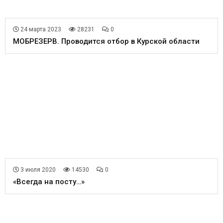
24 марта 2023
28231
0
МОБРЕЗЕРВ. Проводится отбор в Курской области
3 июля 2020
14530
0
«Всегда на посту…»