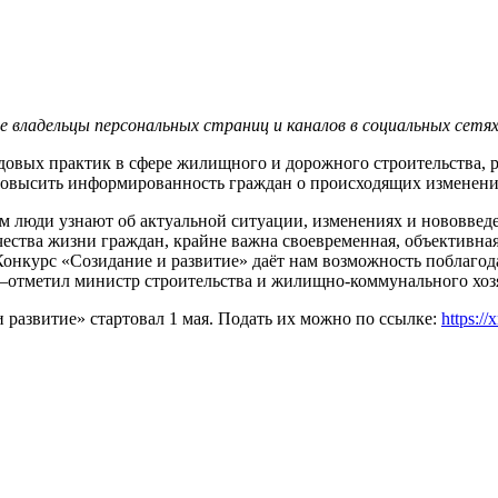
ладельцы персональных страниц и каналов в социальных сетях
довых практик в сфере жилищного и дорожного строительства, 
повысить информированность граждан о происходящих изменения
 люди узнают об актуальной ситуации, изменениях и нововведе
ества жизни граждан, крайне важна своевременная, объективная
онкурс «Созидание и развитие» даёт нам возможность поблагодар
 —отметил министр строительства и жилищно-коммунального хо
развитие» стартовал 1 мая. Подать их можно по ссылке:
https://