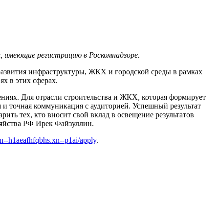
, имеющие регистрацию в Роскомнадзоре.
развития инфраструктуры, ЖКХ и городской среды в рамках
х в этих сферах.
ниях. Для отрасли строительства и ЖКХ, которая формирует
 и точная коммуникация с аудиторией. Успешный результат
ить тех, кто вносит свой вклад в освещение результатов
зяйства РФ Ирек Файзуллин.
xn--h1aeafhfqbhs.xn--p1ai/apply
.