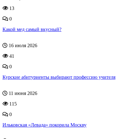
13
0
Какой мед самый вкусный?
16 июля 2026
41
0
Курские абитуриенты выбирают профессию учителя
11 июня 2026
115
0
Ильковская «Левада» покорила Москву