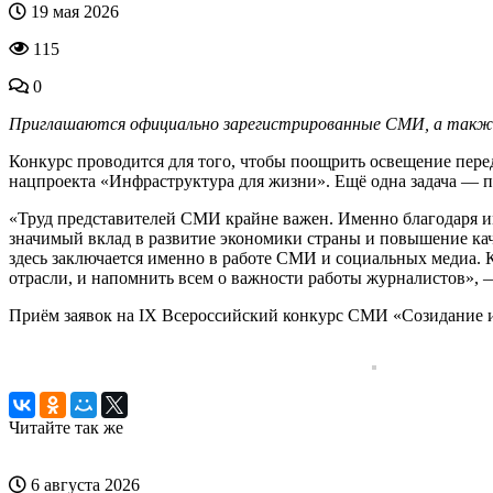
19 мая 2026
115
0
Приглашаются официально зарегистрированные СМИ, а также в
Конкурс проводится для того, чтобы поощрить освещение пере
нацпроекта «Инфраструктура для жизни». Ещё одна задача — 
«Труд представителей СМИ крайне важен. Именно благодаря им
значимый вклад в развитие экономики страны и повышение кач
здесь заключается именно в работе СМИ и социальных медиа. К
отрасли, и напомнить всем о важности работы журналистов»,
Приём заявок на IX Всероссийский конкурс СМИ «Созидание и 
Читайте так же
6 августа 2026