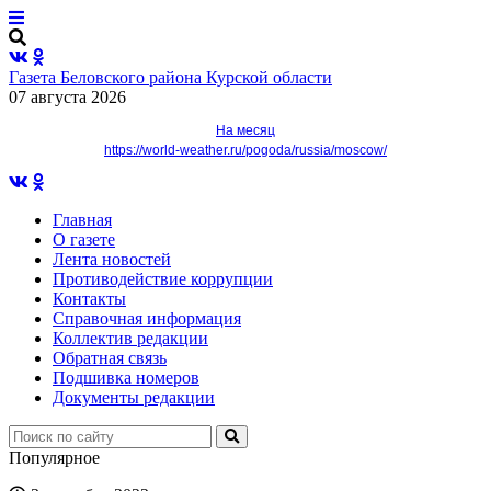
Газета Беловского района Курской области
07 августа 2026
На месяц
https://world-weather.ru/pogoda/russia/moscow/
Главная
О газете
Лента новостей
Противодействие коррупции
Контакты
Справочная информация
Коллектив редакции
Обратная связь
Подшивка номеров
Документы редакции
Популярное