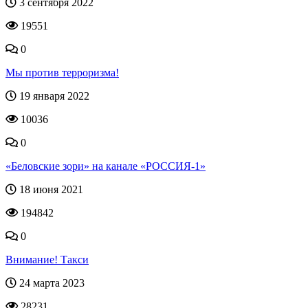
3 сентября 2022
19551
0
Мы против терроризма!
19 января 2022
10036
0
«Беловские зори» на канале «РОССИЯ-1»
18 июня 2021
194842
0
Внимание! Такси
24 марта 2023
28231