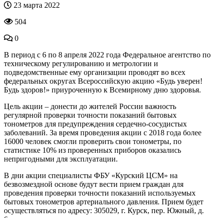
23 марта 2022
504
0
В период с 6 по 8 апреля 2022 года Федеральное агентство по
техническому регулированию и метрологии и
подведомственные ему организации проводят во всех
федеральных округах Всероссийскую акцию «Будь уверен!
Будь здоров!» приуроченную к Всемирному дню здоровья.
Цель акции – донести до жителей России важность
регулярной проверки точности показаний бытовых
тонометров для предупреждения сердечно-сосудистых
заболеваний. За время проведения акции с 2018 года более
16000 человек смогли проверить свои тонометры, по
статистике 10% из проверенных приборов оказались
непригодными для эксплуатации.
В дни акции специалисты ФБУ «Курский ЦСМ» на
безвозмездной основе будут вести прием граждан для
проведения проверки точности показаний используемых
бытовых тонометров артериального давления. Прием будет
осуществляться по адресу: 305029, г. Курск, пер. Южный, д.