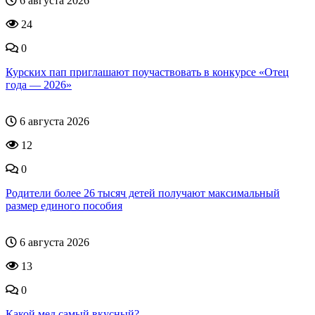
6 августа 2026
24
0
Курских пап приглашают поучаствовать в конкурсе «Отец
года — 2026»
6 августа 2026
12
0
Родители более 26 тысяч детей получают максимальный
размер единого пособия
6 августа 2026
13
0
Какой мед самый вкусный?