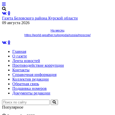
Газета Беловского района Курской области
09 августа 2026
На месяц
https://world-weather.ru/pogoda/russia/moscow/
Главная
О газете
Лента новостей
Противодействие коррупции
Контакты
Справочная информация
Коллектив редакции
Обратная связь
Подшивка номеров
Документы редакции
Популярное