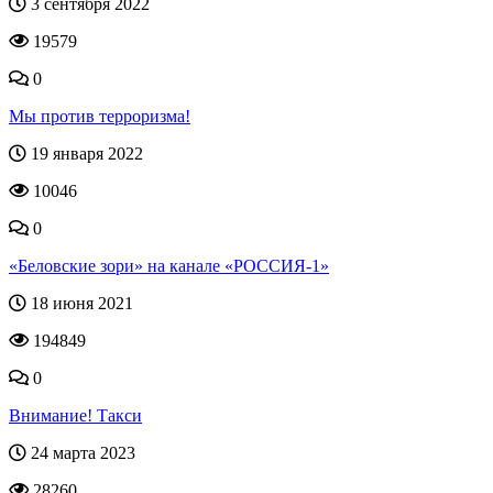
3 сентября 2022
19579
0
Мы против терроризма!
19 января 2022
10046
0
«Беловские зори» на канале «РОССИЯ-1»
18 июня 2021
194849
0
Внимание! Такси
24 марта 2023
28260