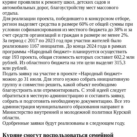
куряне проявляли к ремонту школ, детских садов и
автомобильных дорог, благоустройству мест массового
отдыха.
Для реализации проекта, победившего в конкурсном отборе,
регион выделяет средства в размере 60% от общей суммы при
условии софинансирования из местного бюджета до 38% и за
счет средств организаций и граждан в размере не менее 2%.
За период с 2017 по 2023 год при участии жителей было
реализовано 1167 инициатив. До конца 2024 года в рамках
программы «Народный бюджет» планируется осуществить
еще 193 проекта, общая стоимость которых составит 602,2 млн
рублей. Из областного бюджета на эти цели выделят 315,3
млн рублей.
Подать заявку на участие в проекте «Народный бюджет»
можно до 31 июля. Для этого нужно собрать инициативную
группу и совместно решить, какой объект необходимо
благоустроить или отремонтировать. С этой идеей следует
обратиться в местную администрацию и составить заявку,
собрать и подготовить необходимую документацию. Все это
администрация муниципального образования направит в
Министерство внутренней и молодежной политики Курской
области.
Одобренные заявки будут реализованы в следующем году.
Куряне смогут воспользоваться семейной