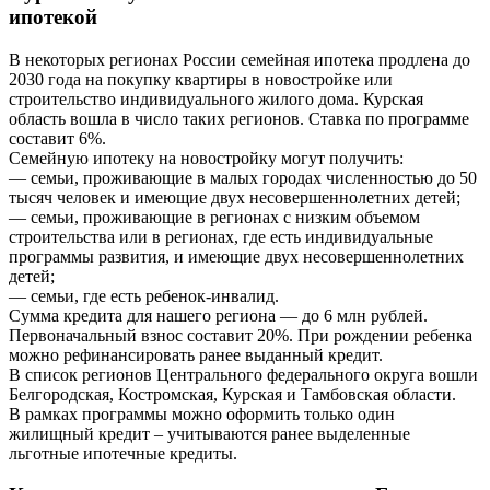
ипотекой
В некоторых регионах России семейная ипотека продлена до
2030 года на покупку квартиры в новостройке или
строительство индивидуального жилого дома. Курская
область вошла в число таких регионов. Ставка по программе
составит 6%.
Семейную ипотеку на новостройку могут получить:
— семьи, проживающие в малых городах численностью до 50
тысяч человек и имеющие двух несовершеннолетних детей;
— семьи, проживающие в регионах с низким объемом
строительства или в регионах, где есть индивидуальные
программы развития, и имеющие двух несовершеннолетних
детей;
— семьи, где есть ребенок-инвалид.
Сумма кредита для нашего региона — до 6 млн рублей.
Первоначальный взнос составит 20%. При рождении ребенка
можно рефинансировать ранее выданный кредит.
В список регионов Центрального федерального округа вошли
Белгородская, Костромская, Курская и Тамбовская области.
В рамках программы можно оформить только один
жилищный кредит – учитываются ранее выделенные
льготные ипотечные кредиты.