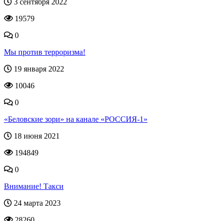
3 сентября 2022
19579
0
Мы против терроризма!
19 января 2022
10046
0
«Беловские зори» на канале «РОССИЯ-1»
18 июня 2021
194849
0
Внимание! Такси
24 марта 2023
28260