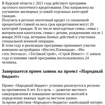
В Курской области с 2021 года действует программа
льготного ипотечного кредитования. Она направлена на
улучшение жилищных условий отдельных категорий
граждан.
Получить в регионе ипотечный кредит со сниженной
процентной ставкой на весь срок кредитования могут 20
категорий граждан. В их числе многодетные семьи, семьи с
материнским капиталом, семьи с детьми, рожденными после 1
января 2018 года, ветераны боевых действий и участники
специальной военной операции.
В этом году в реализации программы принимают участие
компании-застройщики «Инстеп.Плевицкая», «Ин-
степ.Энгельса», «ТехЗаказСтрой», «Строй Инвест». С начала
года условиями такой программы воспользовались 24
человека.
Завершается прием заявок на проект «Народный
бюджет»
Проект «Народный бюджет» успешно реализуется в регионе
на протяжении 8 лет. Его цель — развитие местного
самоуправления и повышение активности жителей в
определении важных задач на местном уровне.
За время действия «Народного бюджета» наибольший интерес