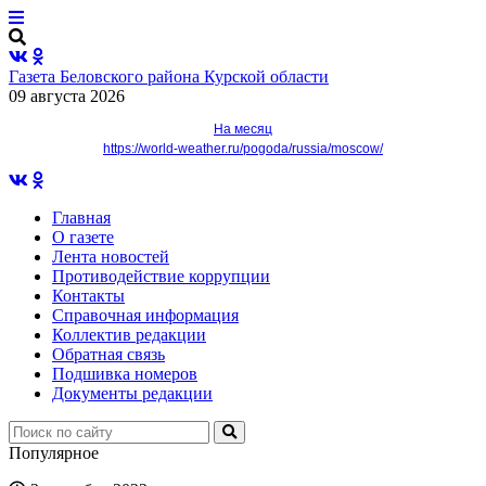
Газета Беловского района Курской области
09 августа 2026
На месяц
https://world-weather.ru/pogoda/russia/moscow/
Главная
О газете
Лента новостей
Противодействие коррупции
Контакты
Справочная информация
Коллектив редакции
Обратная связь
Подшивка номеров
Документы редакции
Популярное