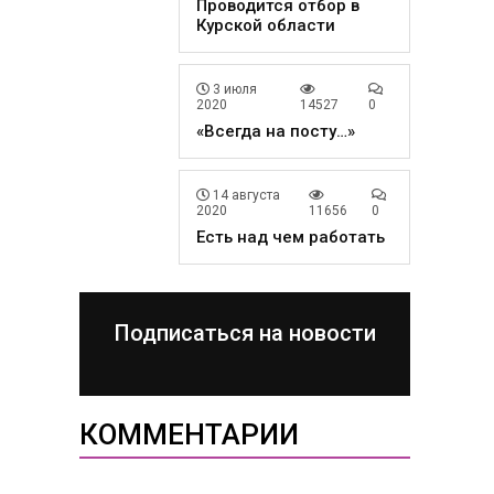
Проводится отбор в
Курской области
3 июля
2020
14527
0
«Всегда на посту…»
14 августа
2020
11656
0
Есть над чем работать
Подписаться на новости
КОММЕНТАРИИ