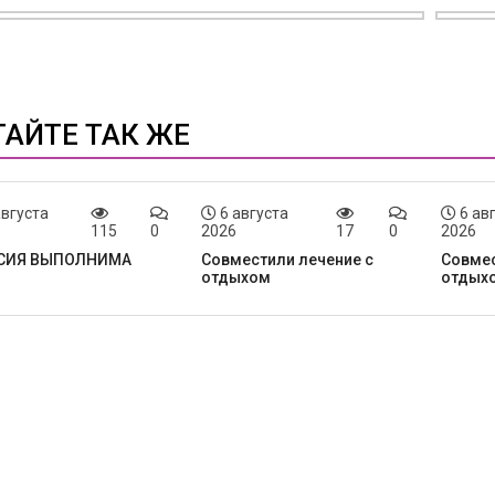
ТАЙТЕ ТАК ЖЕ
августа
6 августа
6 ав
115
0
2026
17
0
2026
СИЯ ВЫПОЛНИМА
Совместили лечение с
Совмес
отдыхом
отдых