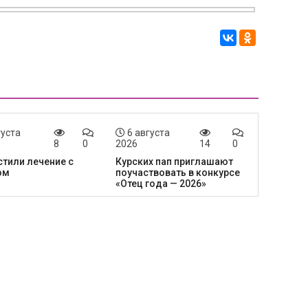
густа
6 августа
8
0
2026
14
0
тили лечение с
Курских пап приглашают
ом
поучаствовать в конкурсе
«Отец года — 2026»