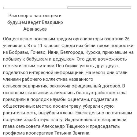
Разговор о настоящем и
будущем ведет Владимир
Афанасьев
Общественно полезным трудом организаторы охватили 26
учеников с 8 по 11 классы. Среди них были также подростки
из Бобравы, Гочево, Ивни, Белгорода, Курска, приехавшие на
побывку к бабушкам и дедушкам. Это дало возможность
гостям и юным жителям Пен ближе узнать друг друга,
поделиться интересной информацией. На месяц они стали
членами рабочего коллектива названного
сельхозпредприятия, заключив официальный договор. В
основном школьники занимались благоустройством села:
приводили в порядок клумбы с цветами, подметали в
общественных местах, косили траву, убирали сухую
растительность, вырубали клены. Еженедельно по пятницам
получали заработную плату. Их деятельность направляли
глава сельсовета Александр Тищенко и председатель
профкома кооператива Татьяна Звягина.