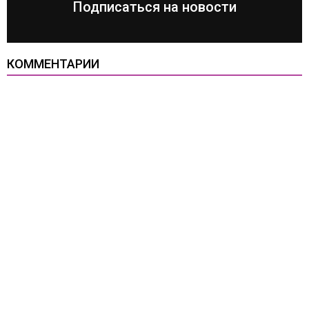
Подписаться на новости
КОММЕНТАРИИ
Все права защищены
Копирование материалов разрешено только с открытой