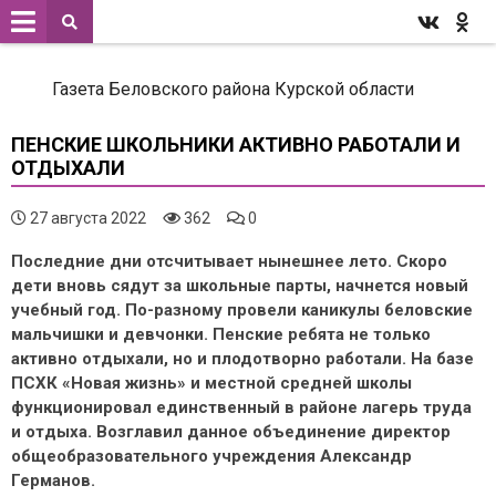
Газета Беловского района Курской области
ПЕНСКИЕ ШКОЛЬНИКИ АКТИВНО РАБОТАЛИ И
ОТДЫХАЛИ
27 августа 2022
362
0
Последние дни отсчитывает нынешнее лето. Скоро
дети вновь сядут за школьные парты, начнется новый
учебный год. По-разному провели каникулы беловские
мальчишки и девчонки. Пенские ребята не только
активно отдыхали, но и плодотворно работали. На базе
ПСХК «Новая жизнь» и местной средней школы
функционировал единственный в районе лагерь труда
и отдыха. Возглавил данное объединение директор
общеобразовательного учреждения Александр
Германов.