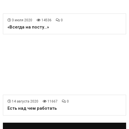
3 июля 2020
14536
0
«Всегда на посту…»
14 августа 2020
11667
0
Есть над чем работать