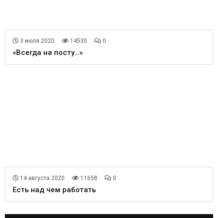
3 июля 2020
14530
0
«Всегда на посту…»
14 августа 2020
11658
0
Есть над чем работать