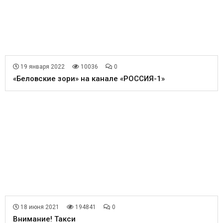
19 января 2022
10036
0
«Беловские зори» на канале «РОССИЯ-1»
18 июня 2021
194841
0
Внимание! Такси