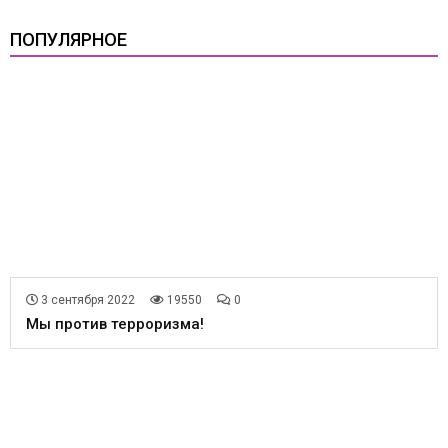
ПОПУЛЯРНОЕ
3 сентября 2022
19550
0
Мы против терроризма!