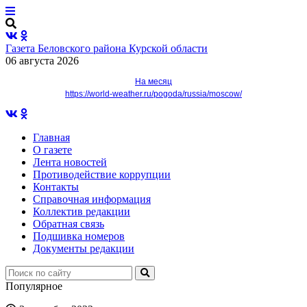
Газета Беловского района Курской области
06 августа 2026
На месяц
https://world-weather.ru/pogoda/russia/moscow/
Главная
О газете
Лента новостей
Противодействие коррупции
Контакты
Справочная информация
Коллектив редакции
Обратная связь
Подшивка номеров
Документы редакции
Популярное