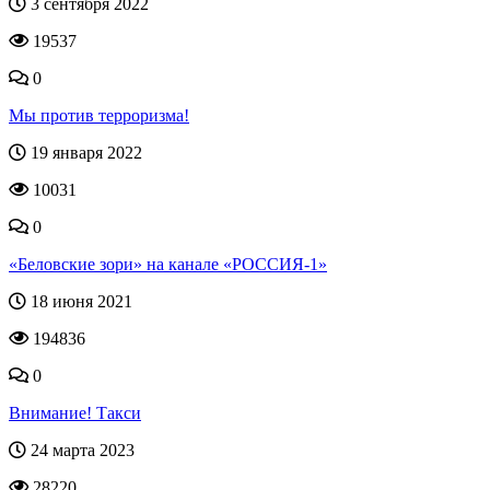
3 сентября 2022
19537
0
Мы против терроризма!
19 января 2022
10031
0
«Беловские зори» на канале «РОССИЯ-1»
18 июня 2021
194836
0
Внимание! Такси
24 марта 2023
28220