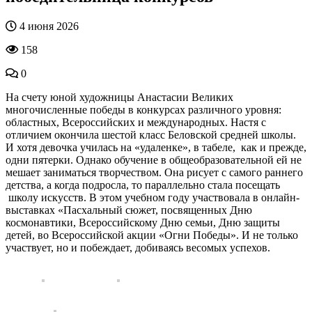
4 июня 2026
158
0
На счету юной художницы Анастасии Великих
многочисленные победы в конкурсах различного уровня:
областных, Всероссийских и международных. Настя с
отличием окончила шестой класс Беловской средней школы.
И хотя девочка училась на «удаленке», в табеле, как и прежде,
одни пятерки. Однако обучение в общеобразовательной ей не
мешает заниматься творчеством. Она рисует с самого раннего
детства, а когда подросла, то параллельно стала посещать
школу искусств. В этом учебном году участвовала в онлайн-
выставках «Пасхальный сюжет, посвященных Дню
космонавтики, Всероссийскому Дню семьи, Дню защиты
детей, во Всероссийской акции «Огни Победы». И не только
участвует, но и побеждает, добиваясь весомых успехов.