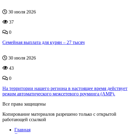
30 июля 2026
37
0
Семейная выплата для курян – 27 тысяч
30 июля 2026
43
0
На территории нашего региона в настоящее время действует
режим автоматического межсетевого роуминга (АМР).
Все права защищены
Копирование материалов разрешено только с открытой
работающей ссылкой
Главная