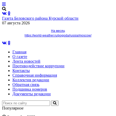
Газета Беловского района Курской области
07 августа 2026
На месяц
https://world-weather.ru/pogoda/russia/moscow/
Главная
О газете
Лента новостей
Противодействие коррупции
Контакты
Справочная информация
Коллектив редакции
Обратная связь
Подшивка номеров
Документы редакции
Популярное