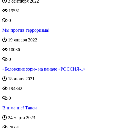
3 сентября 2022
19551
0
Мы против терроризма!
19 января 2022
10036
0
«Беловские зори» на канале «РОССИЯ-1»
18 июня 2021
194842
0
Внимание! Такси
24 марта 2023
28231