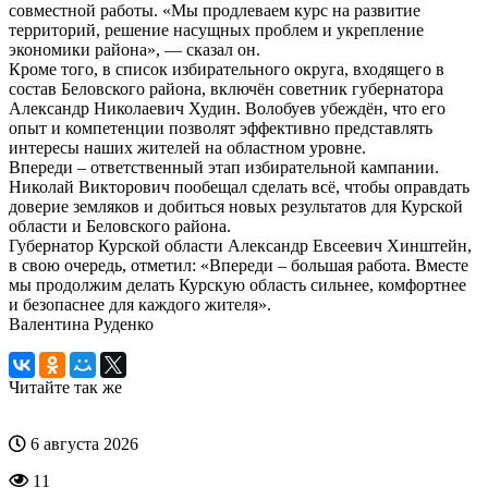
совместной работы. «Мы продлеваем курс на развитие
территорий, решение насущных проблем и укрепление
экономики района», — сказал он.
Кроме того, в список избирательного округа, входящего в
состав Беловского района, включён советник губернатора
Александр Николаевич Худин. Волобуев убеждён, что его
опыт и компетенции позволят эффективно представлять
интересы наших жителей на областном уровне.
Впереди – ответственный этап избирательной кампании.
Николай Викторович пообещал сделать всё, чтобы оправдать
доверие земляков и добиться новых результатов для Курской
области и Беловского района.
Губернатор Курской области Александр Евсеевич Хинштейн,
в свою очередь, отметил: «Впереди – большая работа. Вместе
мы продолжим делать Курскую область сильнее, комфортнее
и безопаснее для каждого жителя».
Валентина Руденко
Читайте так же
6 августа 2026
11