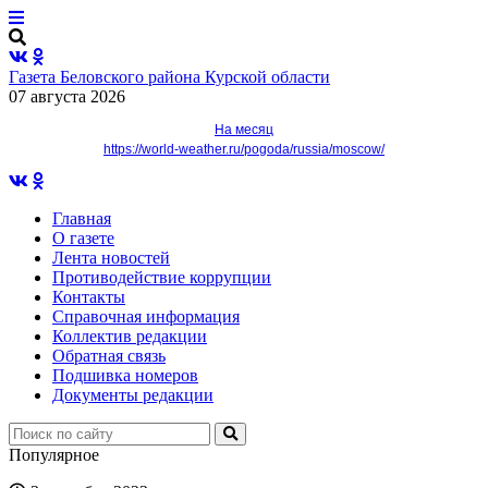
Газета Беловского района Курской области
07 августа 2026
На месяц
https://world-weather.ru/pogoda/russia/moscow/
Главная
О газете
Лента новостей
Противодействие коррупции
Контакты
Справочная информация
Коллектив редакции
Обратная связь
Подшивка номеров
Документы редакции
Популярное