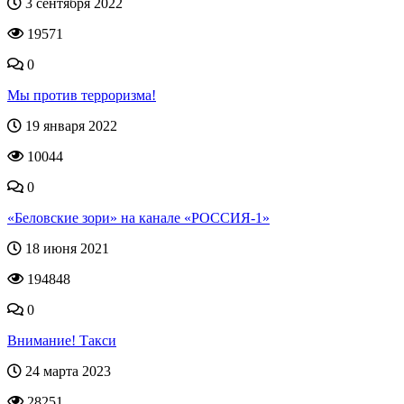
3 сентября 2022
19571
0
Мы против терроризма!
19 января 2022
10044
0
«Беловские зори» на канале «РОССИЯ-1»
18 июня 2021
194848
0
Внимание! Такси
24 марта 2023
28251