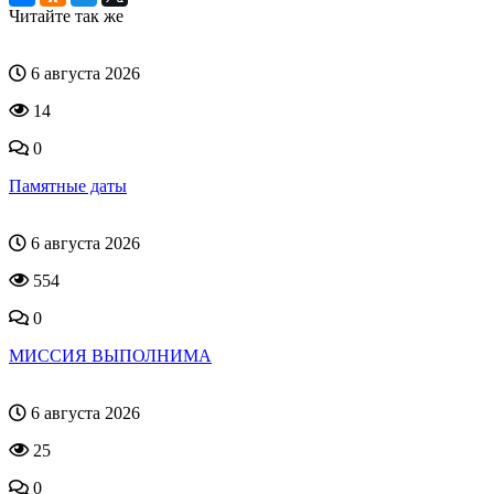
Читайте так же
6 августа 2026
14
0
Памятные даты
6 августа 2026
554
0
МИССИЯ ВЫПОЛНИМА
6 августа 2026
25
0