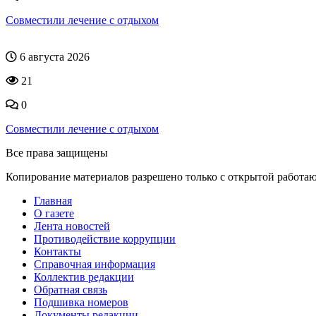
Совместили лечение с отдыхом
6 августа 2026
21
0
Совместили лечение с отдыхом
Все права защищены
Копирование материалов разрешено только с открытой работа
Главная
О газете
Лента новостей
Противодействие коррупции
Контакты
Справочная информация
Коллектив редакции
Обратная связь
Подшивка номеров
Документы редакции