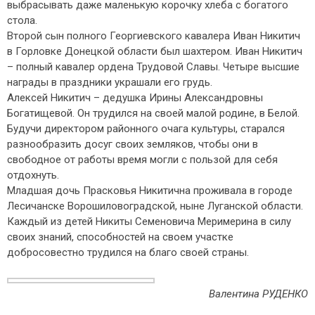
выбрасывать даже маленькую корочку хлеба с богатого
стола.
Второй сын полного Георгиевского кавалера Иван Никитич
в Горловке Донецкой области был шахтером. Иван Никитич
– полный кавалер ордена Трудовой Славы. Четыре высшие
награды в праздники украшали его грудь.
Алексей Никитич – дедушка Ирины Александровны
Богатищевой. Он трудился на своей малой родине, в Белой.
Будучи директором районного очага культуры, старался
разнообразить досуг своих земляков, чтобы они в
свободное от работы время могли с пользой для себя
отдохнуть.
Младшая дочь Прасковья Никитична проживала в городе
Лесичанске Ворошиловоградской, ныне Луганской области.
Каждый из детей Никиты Семеновича Меримерина в силу
своих знаний, способностей на своем участке
добросовестно трудился на благо своей страны.
Валентина РУДЕНКО