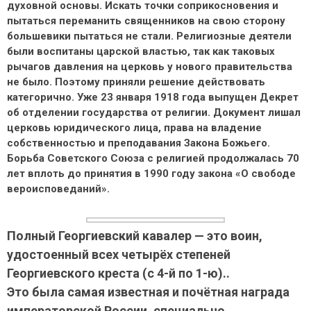
духовной основы. Искать точки соприкосновения и
пытаться переманить священников на свою сторону
большевики пытаться не стали. Религиозные деятели
были воспитаны царской властью, так как таковых
рычагов давления на церковь у нового правительства
не было. Поэтому приняли решение действовать
категорично. Уже 23 января 1918 года выпущен Декрет
об отделении государства от религии. Документ лишал
церковь юридического лица, права на владение
собственностью и преподавания Закона Божьего.
Борьба Советского Союза с религией продолжалась 70
лет вплоть до принятия в 1990 году закона «О свободе
вероисповеданий».
Полный Георгиевский кавалер — это воин,
удостоенный всех четырёх степеней
Георгиевского креста (с 4-й по 1-ю)..
Это была самая известная и почётная награда
императорской России, специально