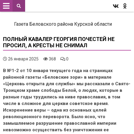
Газета Беловского района Курской области
ПОЛНЫЙ КАВАЛЕР ГЕОРГИЯ ПОЧЕСТЕЙ НЕ
ПРОСИЛ, А КРЕСТЫ НЕ СНИМАЛ
26 января 2025
368
0
В №1-2 от 10 января текущего года на страницах
районной газеты «Беловские зори» в материале
«Церковь открыта для службы» мы рассказали о Свято-
Троицком храме слободы Белой, о людях, которые в
разные годы трудились на ниве православия, в том
числе в сложное для церкви советское время.
Искоренение веры – одна из основных целей
революционного переворота. Было ясно, что
замышляемое разрушение православной империи
невозможно осуществить без уничтожения ее