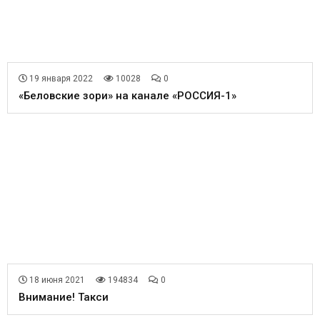
19 января 2022
10028
0
«Беловские зори» на канале «РОССИЯ-1»
18 июня 2021
194834
0
Внимание! Такси