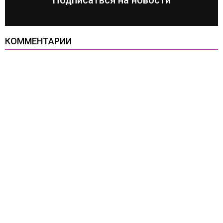
Подписаться на новости
КОММЕНТАРИИ
Все права защищены
Копирование материалов разрешено только с открытой