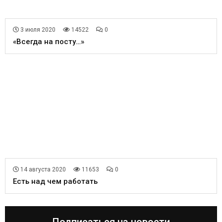
3 июля 2020
14522
0
«Всегда на посту…»
14 августа 2020
11653
0
Есть над чем работать