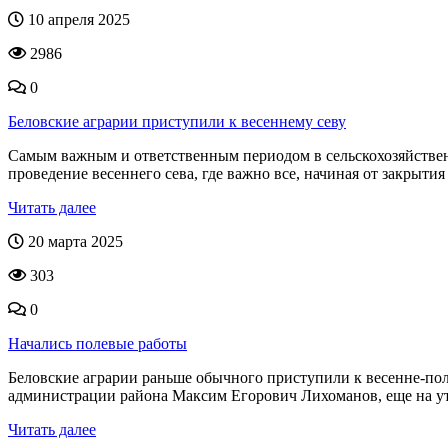
10 апреля 2025
2986
0
Беловские аграрии приступили к весеннему севу
Самым важным и ответственным периодом в сельскохозяйственн
проведение весеннего сева, где важно все, начиная от закрытия в
Читать далее
20 марта 2025
303
0
Начались полевые работы
Беловские аграрии раньше обычного приступили к весенне-пол
администрации района Максим Егорович Лихоманов, еще на утр
Читать далее