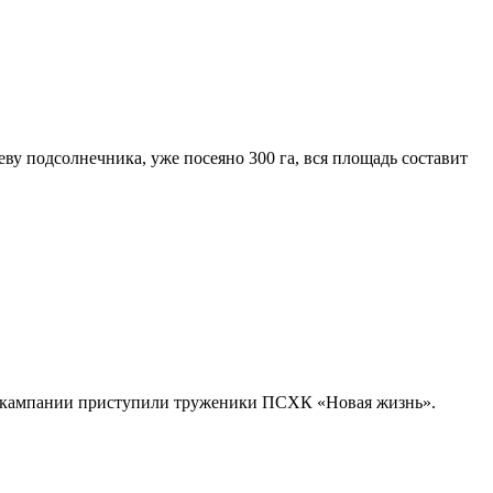
ву подсолнечника, уже посеяно 300 га, вся площадь составит
ой кампании приступили труженики ПСХК «Новая жизнь».