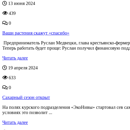
13 июня 2024
439
0
Ваши растения скажут «спасибо»
Предприниматель Руслан Медвецки, глава крестьянско-фермерск
Теперь работать будет проще: Руслан получил финансовую подд
Читать далее
19 апреля 2024
633
0
Сахарный сезон открыт
На полях курского подразделения «ЭкоНивы» стартовал сев са
условиях это позволит ...
Читать далее