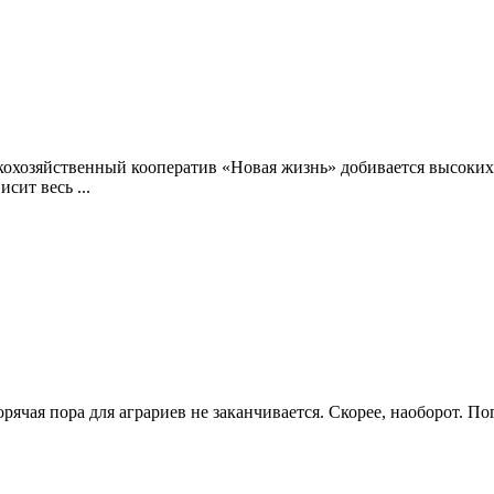
кохозяйственный кооператив «Новая жизнь» добивается высоких 
сит весь ...
рячая пора для аграриев не заканчивается. Скорее, наоборот. П