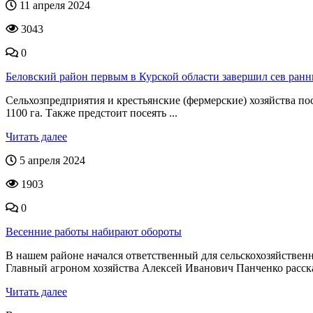
11 апреля 2024
3043
0
Беловский район первым в Курской области завершил сев ранн
Сельхозпредприятия и крестьянские (фермерские) хозяйства по
1100 га. Также предстоит посеять ...
Читать далее
5 апреля 2024
1903
0
Весенние работы набирают обороты
В нашем районе начался ответственный для сельскохозяйстве
Главный агроном хозяйства Алексей Иванович Панченко рассказа
Читать далее