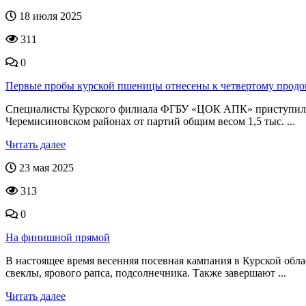
18 июля 2025
311
0
Первые пробы курской пшеницы отнесены к четвертому прод
Специалисты Курского филиала ФГБУ «ЦОК АПК» приступили к
Черемисиновском районах от партий общим весом 1,5 тыс. ...
Читать далее
23 мая 2025
313
0
На финишной прямой
В настоящее время весенняя посевная кампания в Курской обла
свеклы, ярового рапса, подсолнечника. Также завершают ...
Читать далее