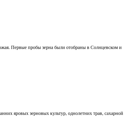
жая. Первые пробы зерна были отобраны в Солнцевском и
ранних яровых зерновых культур, однолетних трав, сахарной