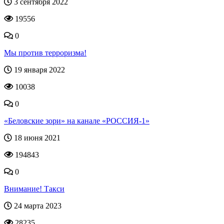
3 сентября 2022
19556
0
Мы против терроризма!
19 января 2022
10038
0
«Беловские зори» на канале «РОССИЯ-1»
18 июня 2021
194843
0
Внимание! Такси
24 марта 2023
28235