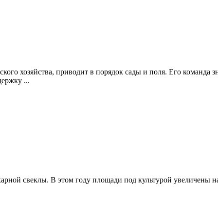
ого хозяйства, приводит в порядок сады и поля. Его команда зн
ержку ...
харной свеклы. В этом году площади под культурой увеличены н