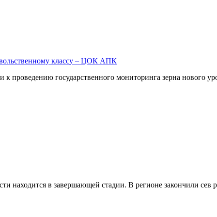
овольственному классу – ЦОК АПК
 проведению государственного мониторинга зерна нового уро
сти находится в завершающей стадии. В регионе закончили сев 