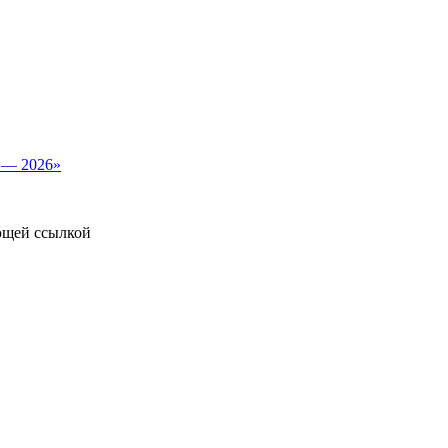
а — 2026»
ющей ссылкой