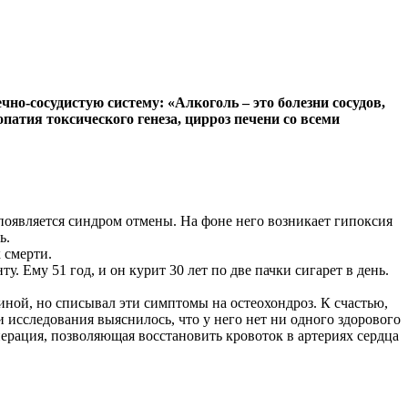
-сосудистую систему: «Алкоголь – это болезни сосудов,
патия токсического генеза, цирроз печени со всеми
 появляется синдром отмены. На фоне него возникает гипоксия
ь.
 смерти.
. Ему 51 год, и он курит 30 лет по две пачки сигарет в день.
диной, но списывал эти симптомы на остеохондроз. К счастью,
 исследования выяснилось, что у него нет ни одного здорового
ерация, позволяющая восстановить кровоток в артериях сердца