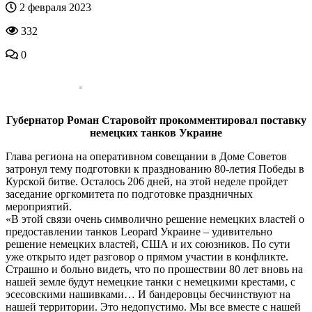
2 февраля 2023
332
0
Губернатор Роман Старовойт прокомментировал поставку
немецких танков Украине
Глава региона на оперативном совещании в Доме Советов
затронул тему подготовки к празднованию 80-летия Победы в
Курской битве. Осталось 206 дней, на этой неделе пройдет
заседание оргкомитета по подготовке праздничных
мероприятий.
«В этой связи очень символично решение немецких властей о
предоставлении танков Leopard Украине – удивительно
решение немецких властей, США и их союзников. По сути
уже открыто идет разговор о прямом участии в конфликте.
Страшно и больно видеть, что по прошествии 80 лет вновь на
нашей земле будут немецкие танки с немецкими крестами, с
эсесовскими нашивками… И бандеровцы бесчинствуют на
нашей территории. Это недопустимо. Мы все вместе с нашей