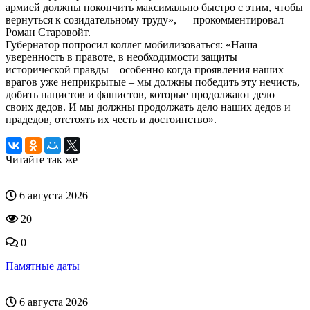
армией должны покончить максимально быстро с этим, чтобы
вернуться к созидательному труду», — прокомментировал
Роман Старовойт.
Губернатор попросил коллег мобилизоваться: «Наша
уверенность в правоте, в необходимости защиты
исторической правды – особенно когда проявления наших
врагов уже неприкрытые – мы должны победить эту нечисть,
добить нацистов и фашистов, которые продолжают дело
своих дедов. И мы должны продолжать дело наших дедов и
прадедов, отстоять их честь и достоинство».
Читайте так же
6 августа 2026
20
0
Памятные даты
6 августа 2026