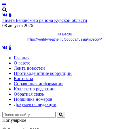
Газета Беловского района Курской области
08 августа 2026
На месяц
https://world-weather.ru/pogoda/russia/moscow/
Главная
О газете
Лента новостей
Противодействие коррупции
Контакты
Справочная информация
Коллектив редакции
Обратная связь
Подшивка номеров
Документы редакции
Популярное