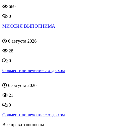
669
0
МИССИЯ ВЫПОЛНИМА
6 августа 2026
28
0
Совместили лечение с отдыхом
6 августа 2026
21
0
Совместили лечение с отдыхом
Все права защищены