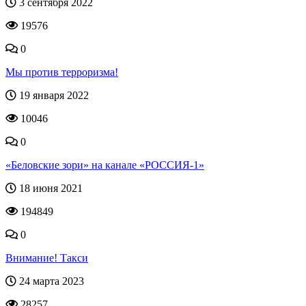
3 сентября 2022
19576
0
Мы против терроризма!
19 января 2022
10046
0
«Беловские зори» на канале «РОССИЯ-1»
18 июня 2021
194849
0
Внимание! Такси
24 марта 2023
28257