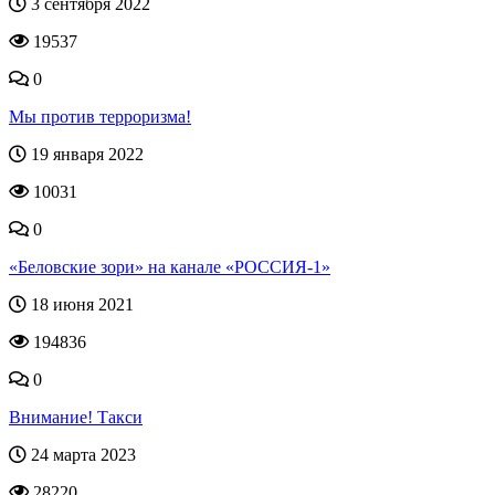
3 сентября 2022
19537
0
Мы против терроризма!
19 января 2022
10031
0
«Беловские зори» на канале «РОССИЯ-1»
18 июня 2021
194836
0
Внимание! Такси
24 марта 2023
28220