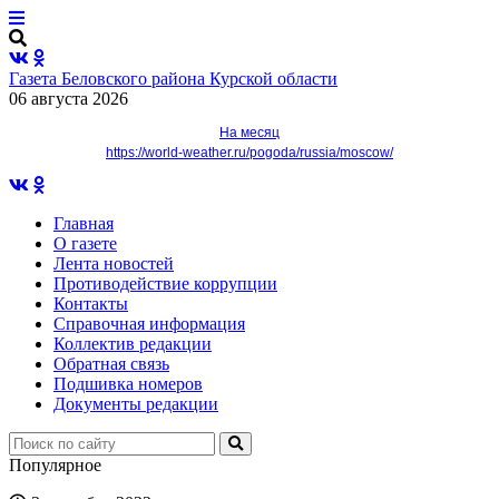
Газета Беловского района Курской области
06 августа 2026
На месяц
https://world-weather.ru/pogoda/russia/moscow/
Главная
О газете
Лента новостей
Противодействие коррупции
Контакты
Справочная информация
Коллектив редакции
Обратная связь
Подшивка номеров
Документы редакции
Популярное