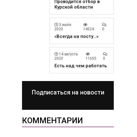
Проводится отбор в
Курской области
3 июля
2020
14524
0
«Всегда на посту…»
14 августа
2020
11655
0
Есть над чем работать
Подписаться на новости
КОММЕНТАРИИ