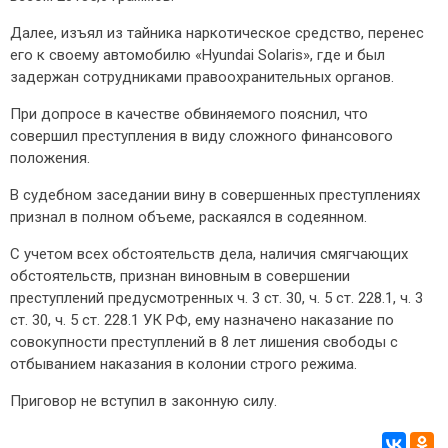
Далее, изъял из тайника наркотическое средство, перенес
его к своему автомобилю «Hyundai Solaris», где и был
задержан сотрудниками правоохранительных органов.
При допросе в качестве обвиняемого пояснил, что
совершил преступления в виду сложного финансового
положения.
В судебном заседании вину в совершенных преступлениях
признал в полном объеме, раскаялся в содеянном.
С учетом всех обстоятельств дела, наличия смягчающих
обстоятельств, признан виновным в совершении
преступлений предусмотренных ч. 3 ст. 30, ч. 5 ст. 228.1, ч. 3
ст. 30, ч. 5 ст. 228.1 УК РФ, ему назначено наказание по
совокупности преступлений в 8 лет лишения свободы с
отбыванием наказания в колонии строго режима.
Приговор не вступил в законную силу.