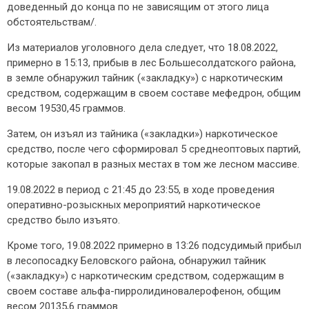
доведенный до конца по не зависящим от этого лица
обстоятельствам/.
Из материалов уголовного дела следует, что 18.08.2022,
примерно в 15:13, прибыв в лес Большесолдатского района,
в земле обнаружил тайник («закладку») с наркотическим
средством, содержащим в своем составе мефедрон, общим
весом 19530,45 граммов.
Затем, он изъял из тайника («закладки») наркотическое
средство, после чего сформировал 5 среднеоптовых партий,
которые закопал в разных местах в том же лесном массиве.
19.08.2022 в период с 21:45 до 23:55, в ходе проведения
оперативно-розыскных мероприятий наркотическое
средство было изъято.
Кроме того, 19.08.2022 примерно в 13:26 подсудимый прибыл
в лесопосадку Беловского района, обнаружил тайник
(«закладку») с наркотическим средством, содержащим в
своем составе альфа-пирролидиновалерофенон, общим
весом 20135,6 граммов.