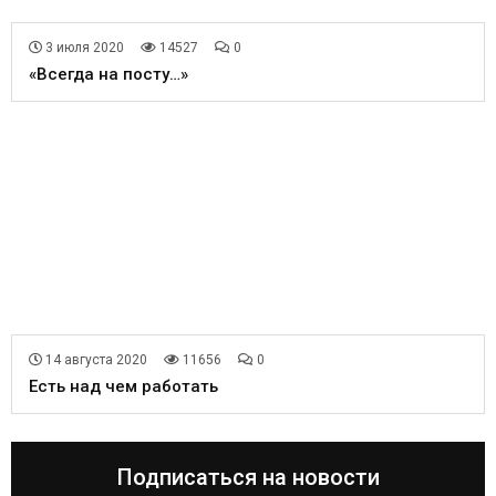
3 июля 2020
14527
0
«Всегда на посту…»
14 августа 2020
11656
0
Есть над чем работать
Подписаться на новости