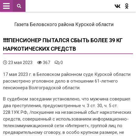
Газета Беловского района Курской области
❗❗❗ПЕНСИОНЕР ПЫТАЛСЯ СБЫТЬ БОЛЕЕ 39 КГ
НАРКОТИЧЕСКИХ СРЕДСТВ
23 мая 2023
367
0
17 мая 2023 г. в Беловском районном суде Курской области
рассмотрено уголовное дело в отношении 61-летнего
пенсионера Волгоградской области.
В судебном заседании установлено, что мужчина совершил
два преступления, предусмотренные ч. 3 ст. 30, ч. 5 ст.
228.1УК РФ, /покушение на незаконный сбыт наркотических
средств, совершенный с использованием информационно-
телекоммуникационной сети «Интернет», группой лиц по
предварительному сговору, в особо крупном размере, не