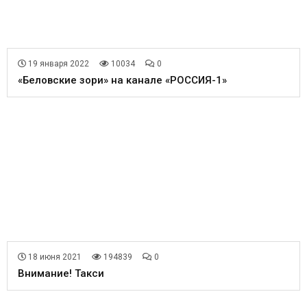
19 января 2022
10034
0
«Беловские зори» на канале «РОССИЯ-1»
18 июня 2021
194839
0
Внимание! Такси