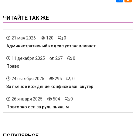
ЧИТАЙТЕ ТАК ЖЕ
21 мая 2026
120
0
Административный кодекс устанавливает…
11 декабря 2025
267
0
Право
24 октября 2025
295
0
За пьяное вождение конфискован скутер
26 января 2025
504
0
Повторно сел за руль пьяным
ПОПУЛЯРНОЕ