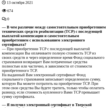
13 октября 2021
674
0
— В чем различие между самостоятельным приобретением
технических средств реабилитации (TCP) с последующей
выплатой компенсации и самостоятельным
приобретением с использованием электронного
сертификата?
— При приобретении TCP с последующей выплатой
компенсации Вы оплачиваете полную стоимость TCP из
своих средств и через определенное время Фонд социального
страхования возвращает Вам потраченные средства
полностью или частично, в зависимости от стоимости
приобретенного TCP.
На выданный Вам электронный сертификат Фонд
социального страхования записывает определенную сумму,
которую Вы можете потратить на приобретение TCP. При
этом свои средства Вы будете тратить, только чтобы оплатить
разницу, если стоимость купленного Вами TCP превышает
сумму сертификата.
— Я получил электронный сертификат в Тверской