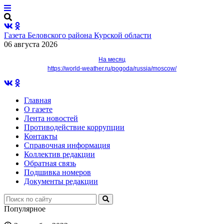
Газета Беловского района Курской области
06 августа 2026
На месяц
https://world-weather.ru/pogoda/russia/moscow/
Главная
О газете
Лента новостей
Противодействие коррупции
Контакты
Справочная информация
Коллектив редакции
Обратная связь
Подшивка номеров
Документы редакции
Популярное