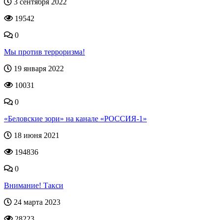
3 сентября 2022
19542
0
Мы против терроризма!
19 января 2022
10031
0
«Беловские зори» на канале «РОССИЯ-1»
18 июня 2021
194836
0
Внимание! Такси
24 марта 2023
28223