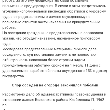
работу. За это ему неоднократно были объявлены
письменные предупреждения. В связи с этим представитель
уголовно-исполнительной инспекции обратился к мировому
судье с представлением о замене осужденному не
полностью отбытой части наказания на принудительные
работы.
На заседании гражданин с представлением не согласился,
указав, что отбудет наказание, назначенное приговором
суда.
Исследовав представленные материалы личного дела
осужденного, суд постановил заменить не полностью
отбытую часть наказания более строгим видом –
принудительными работами сроком на 1 месяц 11 дней с
удержанием из заработной платы осужденного 15% в доход
государства.
Спор соседей на огороде закончился побоями
Рассмотрено дело об административном правонарушении в
отношении жителя Беловского района Клейменова П., 1962
г.р.