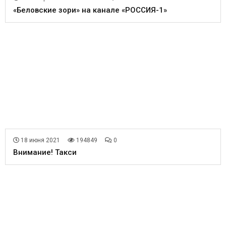
«Беловские зори» на канале «РОССИЯ-1»
18 июня 2021
194849
0
Внимание! Такси