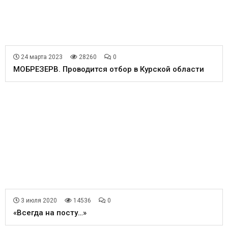
24 марта 2023
28260
0
МОБРЕЗЕРВ. Проводится отбор в Курской области
3 июля 2020
14536
0
«Всегда на посту…»