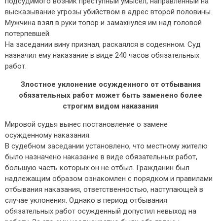
подсудимого возник преступный умысел, направленный на
высказывание угрозы убийством в адрес второй половины.
Мужчина взял в руки топор и замахнулся им над головой
потерпевшей.
На заседании вину признал, раскаялся в содеянном. Суд
назначил ему наказание в виде 240 часов обязательных
работ.
Злостное уклонение осужденного от отбывания
обязательных работ может быть заменено более
строгим видом наказания
Мировой судья вынес постановление о замене
осужденному наказания.
В судебном заседании установлено, что местному жителю
было назначено наказание в виде обязательных работ,
большую часть которых он не отбыл. Гражданин был
надлежащим образом ознакомлен с порядком и правилами
отбывания наказания, ответственностью, наступающей в
случае уклонения. Однако в период отбывания
обязательных работ осужденный допустил невыход на