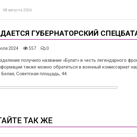
08 августа 2026
ДАЕТСЯ ГУБЕРНАТОРСКИЙ СПЕЦБАТА
юля 2024
557
0
зделение получило название «Булат» в честь легендарного фро
формации также можно обратиться в военный комиссариат нашег
 Белая, Советская площадь, 44.
ТАЙТЕ ТАК ЖЕ