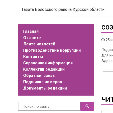
Газета Беловского района Курской области
СОЗ
Главная
О газете
25 и
Лента новостей
Подра
Противодействие коррупции
Для ин
Контакты
Адрес:
Справочная информация
Коллектив редакции
Обратная связь
Подшивка номеров
Документы редакции
ЧИ