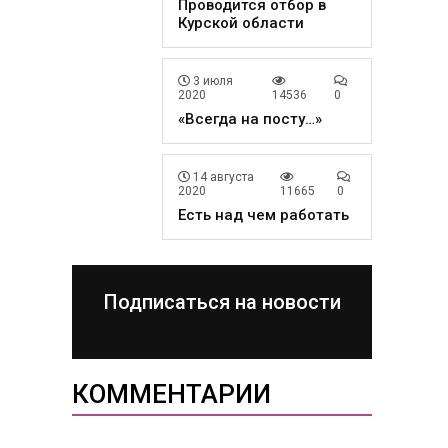
Проводится отбор в
Курской области
3 июля
2020
14536
0
«Всегда на посту…»
14 августа
2020
11665
0
Есть над чем работать
Подписаться на новости
КОММЕНТАРИИ