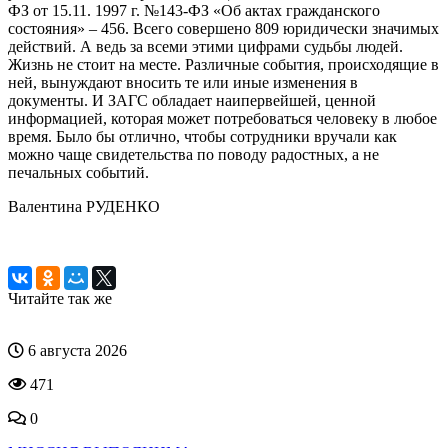
ФЗ от 15.11. 1997 г. №143-ФЗ «Об актах гражданского
состояния» – 456. Всего совершено 809 юридически значимых
действий. А ведь за всеми этими цифрами судьбы людей.
Жизнь не стоит на месте. Различные события, происходящие в
ней, вынуждают вносить те или иные изменения в
документы. И ЗАГС обладает наипервейшей, ценной
информацией, которая может потребоваться человеку в любое
время. Было бы отлично, чтобы сотрудники вручали как
можно чаще свидетельства по поводу радостных, а не
печальных событий.
Валентина РУДЕНКО
Читайте так же
6 августа 2026
471
0