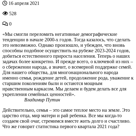
16 апреля 2021
528
0
«Мы смогли переломить негативные демографические
тенденции в начале 2000-х годов. Тогда казалось, что сделать
это невозможно. Однако произошло, и убежден, что вновь
способны подобное осуществить на рубеже 2023-2024 годов,
добиться естественного прироста населения. Теперь о наших
задачах более конкретно. И прежде всего, о ключевой из них –
о сбережении народа, а значит, о всемерной поддержке семей.
Для нашего общества, для многонационального народа
именно семья, рождение детей, продолжение рода, уважение к
старшим поколениям были и остаются мощным
нравственным каркасом. Мы делаем и будем делать все для
укрепления семейных ценностей».
Владимир Путин
Действительно, семья – это самое теплое место на земле. Это
царство отца, мир матери и рай ребенка. Все мы когда-то
создаем свой очаг, стремимся вместе жить долго и счастливо.
Что же говорит статистика первого квартала 2021 года?