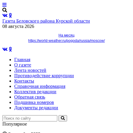
Газета Беловского района Курской области
08 августа 2026
На месяц
https://world-weather.ru/pogoda/russia/moscow/
Главная
О газете
Лента новостей
Противодействие коррупции
Контакты
Справочная информация
Коллектив редакции
Обратная связь
Подшивка номеров
Документы редакции
Популярное