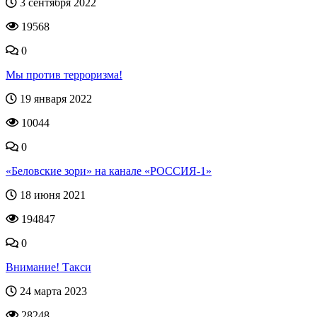
3 сентября 2022
19568
0
Мы против терроризма!
19 января 2022
10044
0
«Беловские зори» на канале «РОССИЯ-1»
18 июня 2021
194847
0
Внимание! Такси
24 марта 2023
28248