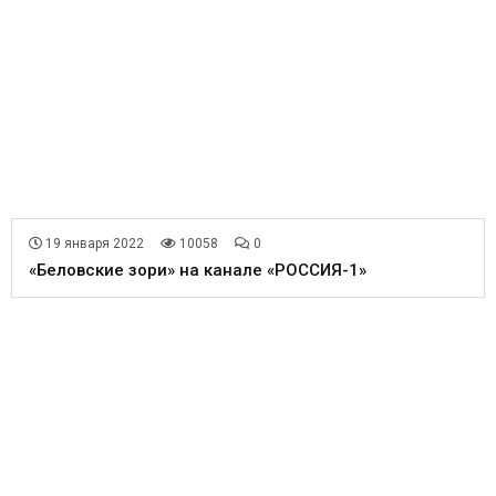
19 января 2022
10058
0
«Беловские зори» на канале «РОССИЯ-1»