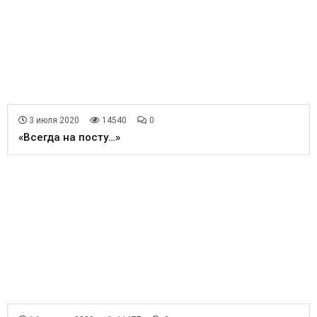
3 июля 2020
14540
0
«Всегда на посту…»