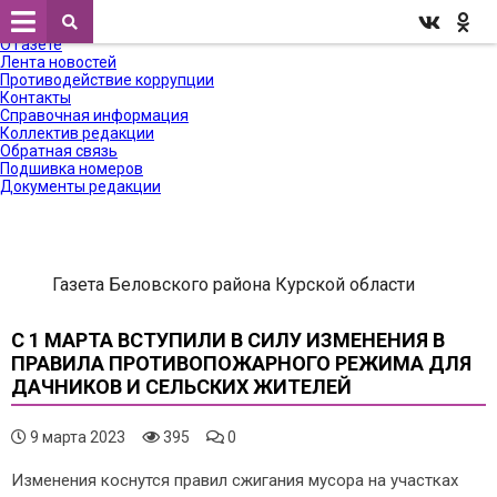
Меню
Главная
О газете
Лента новостей
Противодействие коррупции
Контакты
Справочная информация
Коллектив редакции
Обратная связь
Подшивка номеров
Документы редакции
Газета Беловского района Курской области
С 1 МАРТА ВСТУПИЛИ В СИЛУ ИЗМЕНЕНИЯ В
ПРАВИЛА ПРОТИВОПОЖАРНОГО РЕЖИМА ДЛЯ
ДАЧНИКОВ И СЕЛЬСКИХ ЖИТЕЛЕЙ
9 марта 2023
395
0
Изменения коснутся правил сжигания мусора на участках