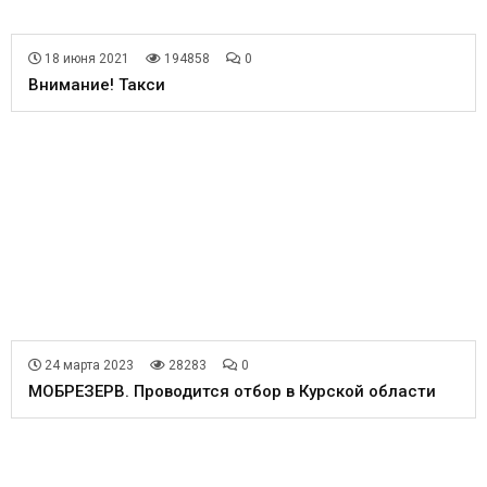
18 июня 2021
194858
0
Внимание! Такси
24 марта 2023
28283
0
МОБРЕЗЕРВ. Проводится отбор в Курской области