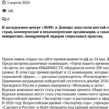
3 апреля 2026
146
0
В молодежном центре «30/09» в Донецке запустили шестой
стран, коммерческие и некоммерческие организации, а так
инициативе, поощряющей лидеров социальных практик.
Прием заявок открыт на сайте премия.мывместе.рф до 24 мая.
Предусмотрены различные номинации: «Герои нашего времени»
«За шесть лет премия #МЫВМЕСТЕ объединила почти 200 тыся
уровне. В этом году премия пройдет в 12 номинациях, которые
социальной сферы», — рассказал руководитель «Росмолодежи»
Церемония награждения победителей состоится в декабре 20
Президента России в рамках нацпроекта «Молодежь и дети».
Курские компании могут стать участниками проекта «Наше все
Курские компании могут стать участниками совместного проек
Всероссийской премии «Экспортер года» и рассказывает в эфи
В 2026 году Всероссийская премия «Экспортер года», учрежде
«Сделано в России» и будет проходить под единым зонтичным 