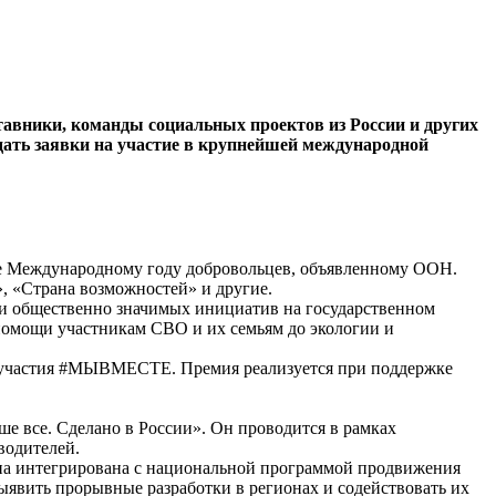
авники, команды социальных проектов из России и других
одать заявки на участие в крупнейшей международной
кже Международному году добровольцев, объявленному ООН.
, «Страна возможностей» и другие.
и общественно значимых инициатив на государственном
 помощи участникам СВО и их семьям до экологии и
о участия #МЫВМЕСТЕ. Премия реализуется при поддержке
е все. Сделано в России». Он проводится в рамках
водителей.
она интегрирована с национальной программой продвижения
ыявить прорывные разработки в регионах и содействовать их