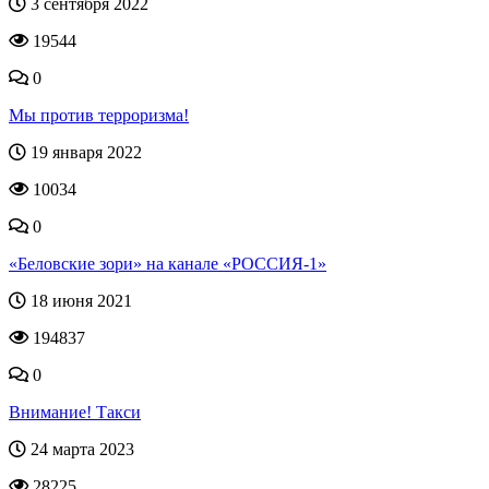
3 сентября 2022
19544
0
Мы против терроризма!
19 января 2022
10034
0
«Беловские зори» на канале «РОССИЯ-1»
18 июня 2021
194837
0
Внимание! Такси
24 марта 2023
28225