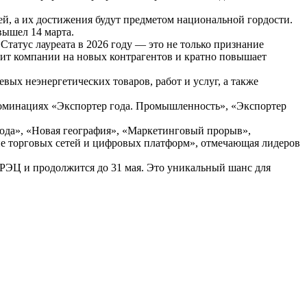
ей, а их достижения будут предметом национальной гордости.
вышел 14 марта.
татус лауреата в 2026 году — это не только признание
ит компании на новых контрагентов и кратно повышает
х неэнергетических товаров, работ и услуг, а также
номинациях «Экспортер года. Промышленность», «Экспортер
года», «Новая география», «Маркетинговый прорыв»,
ие торговых сетей и цифровых платформ», отмечающая лидеров
 РЭЦ и продолжится до 31 мая. Это уникальный шанс для