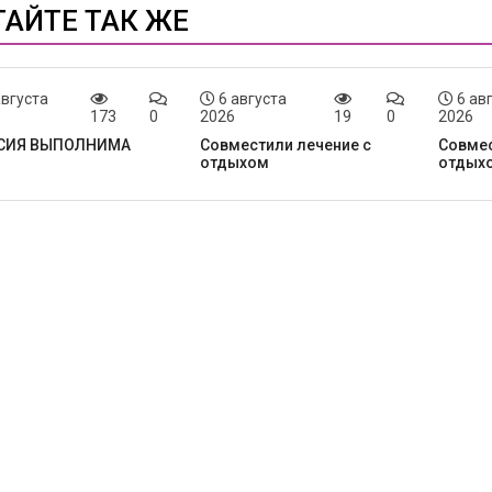
ТАЙТЕ ТАК ЖЕ
августа
6 августа
6 ав
173
0
2026
19
0
2026
СИЯ ВЫПОЛНИМА
Совместили лечение с
Совмес
отдыхом
отдых