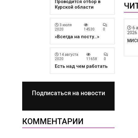
Проводится отбор в
ЧИ
Курской области
3 июля
6 
2020
14530
0
2026
«Всегда на посту…»
МИС
14 августа
2020
11658
0
Есть над чем работать
Подписаться на новости
КОММЕНТАРИИ