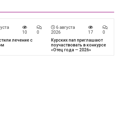
густа
6 августа
10
0
2026
17
0
тили лечение с
Курских пап приглашают
ом
поучаствовать в конкурсе
«Отец года — 2026»