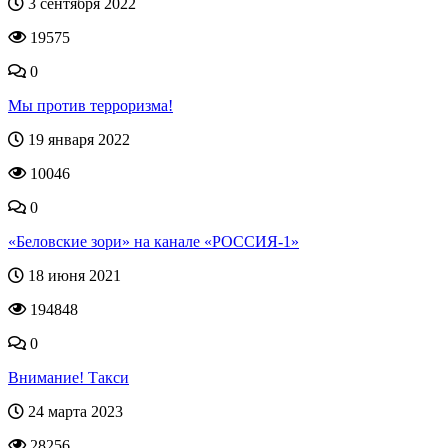
3 сентября 2022
19575
0
Мы против терроризма!
19 января 2022
10046
0
«Беловские зори» на канале «РОССИЯ-1»
18 июня 2021
194848
0
Внимание! Такси
24 марта 2023
28256