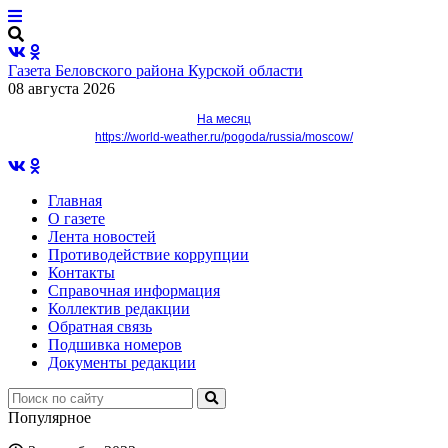
Газета Беловского района Курской области
08 августа 2026
На месяц
https://world-weather.ru/pogoda/russia/moscow/
Главная
О газете
Лента новостей
Противодействие коррупции
Контакты
Справочная информация
Коллектив редакции
Обратная связь
Подшивка номеров
Документы редакции
Популярное