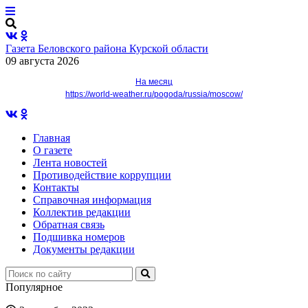
Газета Беловского района Курской области
09 августа 2026
На месяц
https://world-weather.ru/pogoda/russia/moscow/
Главная
О газете
Лента новостей
Противодействие коррупции
Контакты
Справочная информация
Коллектив редакции
Обратная связь
Подшивка номеров
Документы редакции
Популярное