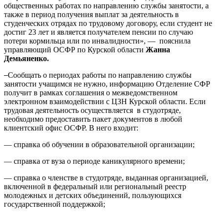
общественных работах по направлению службы занятости, а
также в период получения выплат за деятельность в
студенческих отрядах по трудовому договору, если студент не
достиг 23 лет и является получателем пенсии по случаю
потери кормильца или по инвалидности», — пояснила
управляющий ОСФР по Курской области
Жанна
Демьяненко.
Сообщать о периодах работы по направлению службы
занятости учащимся не нужно, информацию Отделение СФР
получит в рамках соглашения о межведомственном
электронном взаимодействии с ЦЗН Курской области. Если
трудовая деятельность осуществляется в студотряде,
необходимо предоставить пакет документов в любой
клиентский офис ОСФР. В него входит:
— справка об обучении в образовательной организации;
— справка от вуза о периоде каникулярного времени;
— справка о членстве в студотряде, выданная организацией,
включенной в федеральный или региональный реестр
молодежных и детских объединений, пользующихся
государственной поддержкой;