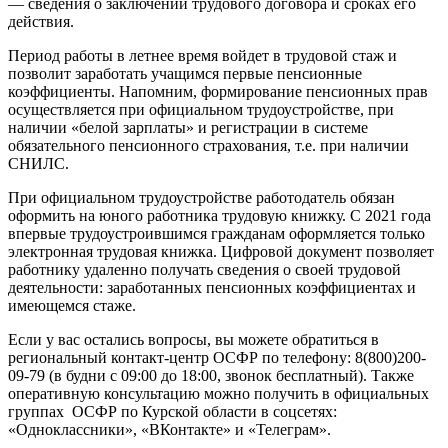
— сведения о заключении трудового договора и сроках его
действия.
Период работы в летнее время войдет в трудовой стаж и
позволит заработать учащимся первые пенсионные
коэффициенты. Напомним, формирование пенсионных прав
осуществляется при официальном трудоустройстве, при
наличии «белой зарплаты» и регистрации в системе
обязательного пенсионного страхования, т.е. при наличии
СНИЛС.
При официальном трудоустройстве работодатель обязан
оформить на юного работника трудовую книжку. С 2021 года
впервые трудоустроившимся гражданам оформляется только
электронная трудовая книжка. Цифровой документ позволяет
работнику удаленно получать сведения о своей трудовой
деятельности: заработанных пенсионных коэффициентах и
имеющемся стаже.
Если у вас остались вопросы, вы можете обратиться в
региональный контакт-центр ОСФР по телефону: 8(800)200-
09-79 (в будни с 09:00 до 18:00, звонок бесплатный). Также
оперативную консультацию можно получить в официальных
группах ОСФР по Курской области в соцсетях:
«Одноклассники», «ВКонтакте» и «Телеграм».