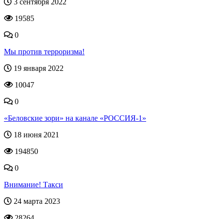
3 сентября 2022
19585
0
Мы против терроризма!
19 января 2022
10047
0
«Беловские зори» на канале «РОССИЯ-1»
18 июня 2021
194850
0
Внимание! Такси
24 марта 2023
28264