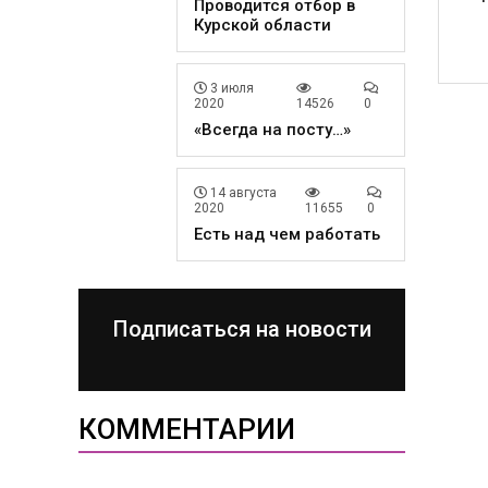
Проводится отбор в
Курской области
3 июля
2020
14526
0
«Всегда на посту…»
14 августа
2020
11655
0
Есть над чем работать
Подписаться на новости
КОММЕНТАРИИ