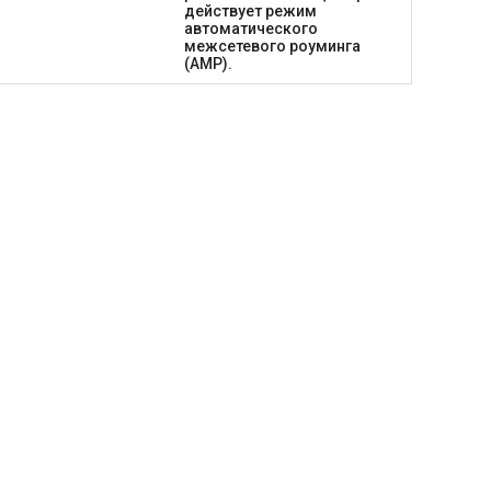
действует режим
автоматического
межсетевого роуминга
(АМР).