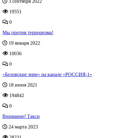
3 сентября 2022
19551
0
Мы против терроризма!
19 января 2022
10036
0
«Беловские зори» на канале «РОССИЯ-1»
18 июня 2021
194842
0
Внимание! Такси
24 марта 2023
28231