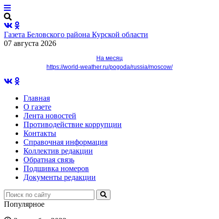
Газета Беловского района Курской области
07 августа 2026
На месяц
https://world-weather.ru/pogoda/russia/moscow/
Главная
О газете
Лента новостей
Противодействие коррупции
Контакты
Справочная информация
Коллектив редакции
Обратная связь
Подшивка номеров
Документы редакции
Популярное