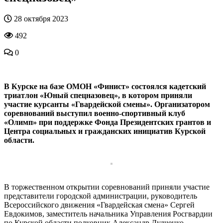
28 октября 2023
492
0
В Курске на базе ОМОН «Финист» состоялся кадетский
триатлон «Юный спецназовец», в котором приняли
участие курсанты «Гвардейской смены». Организатором
соревнований выступил военно-спортивный клуб
«Олимп» при поддержке Фонда Президентских грантов и
Центра социальных и гражданских инициатив Курской
области.
В торжественном открытии соревнований приняли участие
представители городской администрации, руководитель
Всероссийского движения «Гвардейская смена» Сергей
Евдокимов, заместитель начальника Управления Росгвардии
по Курской области полковник Александр Дудченко,