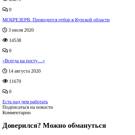
0
МОБРЕЗЕРВ. Проводится отбор в Курской области
3 июля 2020
14538
0
«Всегда на посту…»
14 августа 2020
11670
0
Есть над чем работать
Подписаться на новости
Комментарии
Доверился? Можно обмануться