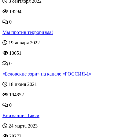
3 сентября 2022
19594
0
Мы против терроризма!
19 января 2022
10051
0
«Беловские зори» на канале «РОССИЯ-1»
18 июня 2021
194852
0
Внимание! Такси
24 марта 2023
28273