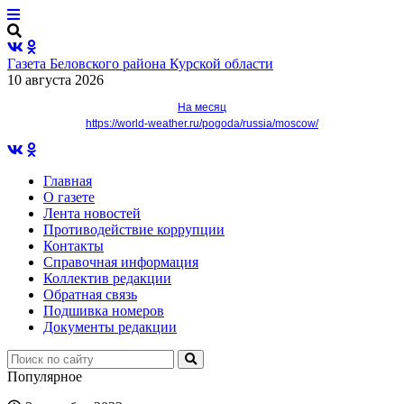
Газета Беловского района Курской области
10 августа 2026
На месяц
https://world-weather.ru/pogoda/russia/moscow/
Главная
О газете
Лента новостей
Противодействие коррупции
Контакты
Справочная информация
Коллектив редакции
Обратная связь
Подшивка номеров
Документы редакции
Популярное