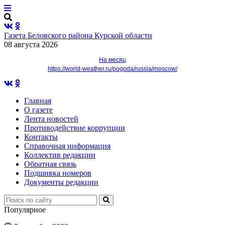
Газета Беловского района Курской области
08 августа 2026
На месяц
https://world-weather.ru/pogoda/russia/moscow/
Главная
О газете
Лента новостей
Противодействие коррупции
Контакты
Справочная информация
Коллектив редакции
Обратная связь
Подшивка номеров
Документы редакции
Популярное