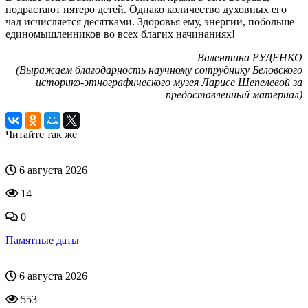
подрастают пятеро детей. Однако количество духовных его
чад исчисляется десятками. Здоровья ему, энергии, побольше
единомышленников во всех благих начинаниях!
Валентина РУДЕНКО
(Выражаем благодарность научному сотруднику Беловского
историко-этнографического музея Ларисе Шепелевой за
предоставленный материал)
Читайте так же
6 августа 2026
14
0
Памятные даты
6 августа 2026
553