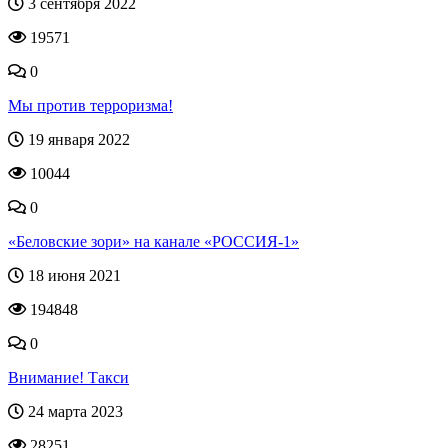
3 сентября 2022
19571
0
Мы против терроризма!
19 января 2022
10044
0
«Беловские зори» на канале «РОССИЯ-1»
18 июня 2021
194848
0
Внимание! Такси
24 марта 2023
28251