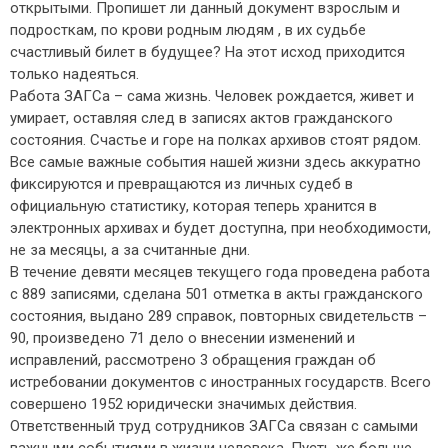
открытыми. Пропишет ли данный документ взрослым и
подросткам, по крови родным людям , в их судьбе
счастливый билет в будущее? На этот исход приходится
только надеяться.
Работа ЗАГСа – сама жизнь. Человек рождается, живет и
умирает, оставляя след в записях актов гражданского
состояния. Счастье и горе на полках архивов стоят рядом.
Все самые важные события нашей жизни здесь аккуратно
фиксируются и превращаются из личных судеб в
официальную статистику, которая теперь хранится в
электронных архивах и будет доступна, при необходимости,
не за месяцы, а за считанные дни.
В течение девяти месяцев текущего года проведена работа
с 889 записями, сделана 501 отметка в акты гражданского
состояния, выдано 289 справок, повторных свидетельств –
90, произведено 71 дело о внесении изменений и
исправлений, рассмотрено 3 обращения граждан об
истребовании документов с иностранных государств. Всего
совершено 1952 юридически значимых действия.
Ответственный труд сотрудников ЗАГСа связан с самыми