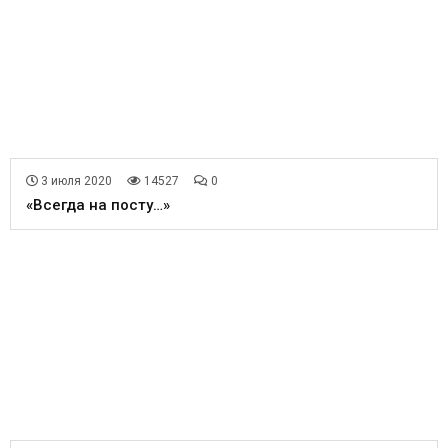
3 июля 2020
14527
0
«Всегда на посту…»