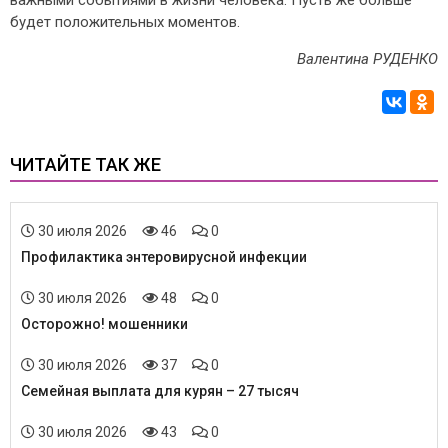
важными событиями в жизни человека. Пусть же больше
будет положительных моментов.
Валентина РУДЕНКО
ЧИТАЙТЕ ТАК ЖЕ
30 июля 2026
46
0
Профилактика энтеровирусной инфекции
30 июля 2026
48
0
Осторожно! мошенники
30 июля 2026
37
0
Семейная выплата для курян – 27 тысяч
30 июля 2026
43
0