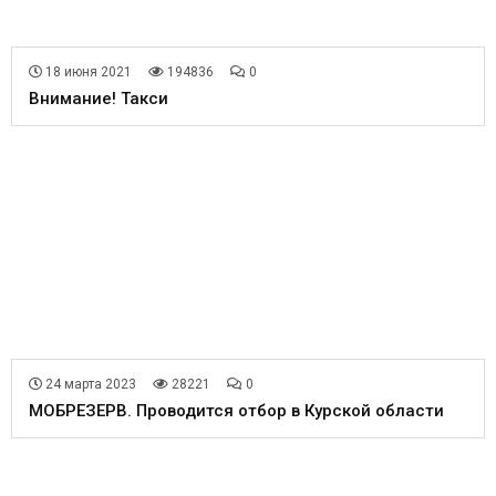
18 июня 2021
194836
0
Внимание! Такси
24 марта 2023
28221
0
МОБРЕЗЕРВ. Проводится отбор в Курской области