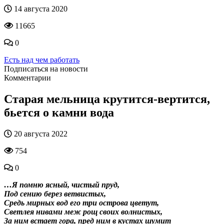
14 августа 2020
11665
0
Есть над чем работать
Подписаться на новости
Комментарии
Старая мельница крутится-вертится,
бьется о камни вода
20 августа 2022
754
0
…Я помню ясный, чистый пруд,
Под сению берез ветвистых,
Средь мирных вод его три острова цветут,
Светлея нивами меж рощ своих волнистых,
За ним встает гора, пред ним в кустах шумит