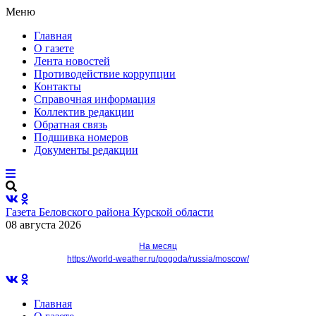
Меню
Главная
О газете
Лента новостей
Противодействие коррупции
Контакты
Справочная информация
Коллектив редакции
Обратная связь
Подшивка номеров
Документы редакции
Газета Беловского района Курской области
08 августа 2026
На месяц
https://world-weather.ru/pogoda/russia/moscow/
Главная