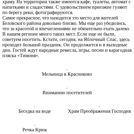
храму. На территории также имеются кафе, туалеты, автомат с
напитками и сладостями. С удовольствием приезжие гуляют
по берегу реки, фотографируются.
Самое прекрасное, что находится это место для жителей
Беловского района довольно близко. Мы еще раз убедились,
что за красотой и впечатлениями не обязательно ехать далеко.
В нашем регионе много таких мест. Если еще не были,
советуем посетить. Кстати, сегодня, на Яблочный Спас, здесь
проходит большой праздник. Он продолжится и в выходные
дни. Гостей ждут народные ремесла, игры, песни и карагодная
пляска «Тимоня».
Мельница в Красниково
Вниманию посетителей
Беседка на воде
Храм Преображения Господня
Речка Крюк