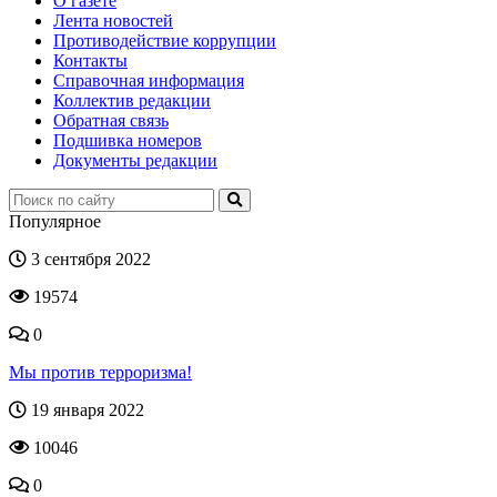
О газете
Лента новостей
Противодействие коррупции
Контакты
Справочная информация
Коллектив редакции
Обратная связь
Подшивка номеров
Документы редакции
Популярное
3 сентября 2022
19574
0
Мы против терроризма!
19 января 2022
10046
0