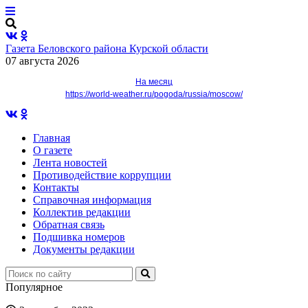
Газета Беловского района Курской области
07 августа 2026
На месяц
https://world-weather.ru/pogoda/russia/moscow/
Главная
О газете
Лента новостей
Противодействие коррупции
Контакты
Справочная информация
Коллектив редакции
Обратная связь
Подшивка номеров
Документы редакции
Популярное