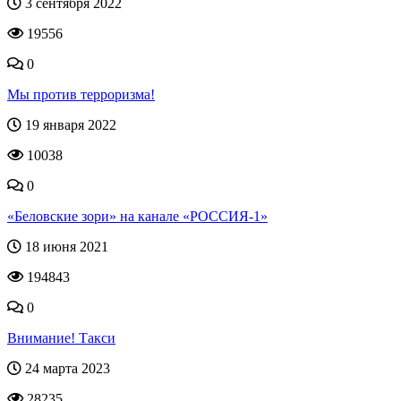
3 сентября 2022
19556
0
Мы против терроризма!
19 января 2022
10038
0
«Беловские зори» на канале «РОССИЯ-1»
18 июня 2021
194843
0
Внимание! Такси
24 марта 2023
28235