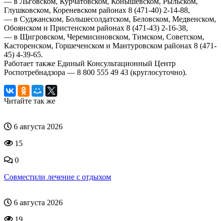
— в Льговском, Курчатовском, Конышевском, Рыльском,
Глушковском, Кореневском районах 8 (471-40) 2-14-88,
— в Суджанском, Большесолдатском, Беловском, Медвенском,
Обоянском и Пристенском районах 8 (471-43) 2-16-38,
— в Щигровском, Черемисиновском, Тимском, Советском,
Касторенском, Горшеченском и Мантуровском районах 8 (471-
45) 4-39-65.
Работает также Единый Консультационный Центр
Роспотребнадзора — 8 800 555 49 43 (круглосуточно).
Читайте так же
6 августа 2026
15
0
Совместили лечение с отдыхом
6 августа 2026
19