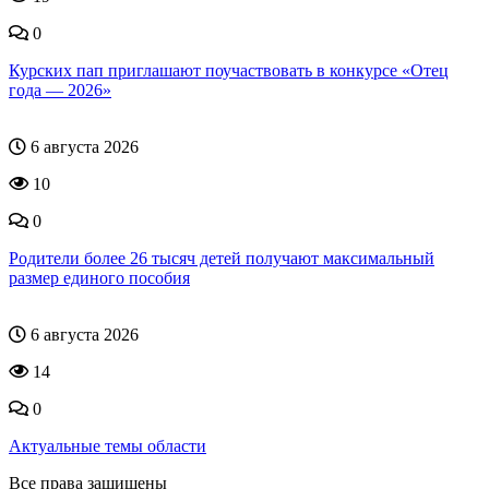
0
Курских пап приглашают поучаствовать в конкурсе «Отец
года — 2026»
6 августа 2026
10
0
Родители более 26 тысяч детей получают максимальный
размер единого пособия
6 августа 2026
14
0
Актуальные темы области
Все права защищены