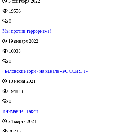
3 сентября 2022
19556
0
Мы против терроризма!
19 января 2022
10038
0
«Беловские зори» на канале «РОССИЯ-1»
18 июня 2021
194843
0
Внимание! Такси
24 марта 2023
28235