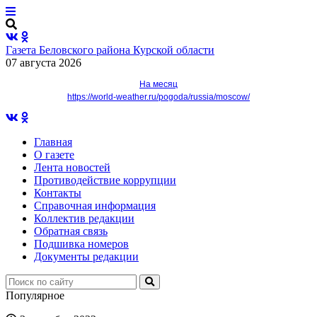
Газета Беловского района Курской области
07 августа 2026
На месяц
https://world-weather.ru/pogoda/russia/moscow/
Главная
О газете
Лента новостей
Противодействие коррупции
Контакты
Справочная информация
Коллектив редакции
Обратная связь
Подшивка номеров
Документы редакции
Популярное