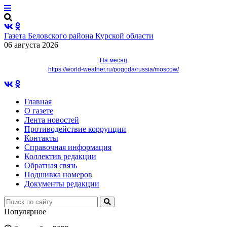
Газета Беловского района Курской области
06 августа 2026
На месяц
https://world-weather.ru/pogoda/russia/moscow/
Главная
О газете
Лента новостей
Противодействие коррупции
Контакты
Справочная информация
Коллектив редакции
Обратная связь
Подшивка номеров
Документы редакции
Популярное