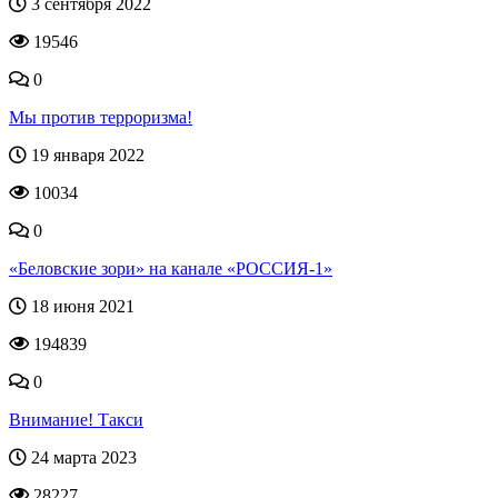
3 сентября 2022
19546
0
Мы против терроризма!
19 января 2022
10034
0
«Беловские зори» на канале «РОССИЯ-1»
18 июня 2021
194839
0
Внимание! Такси
24 марта 2023
28227