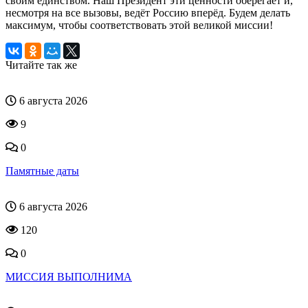
своим единством. Наш Президент эти ценности оберегает и,
несмотря на все вызовы, ведёт Россию вперёд. Будем делать
максимум, чтобы соответствовать этой великой миссии!
Читайте так же
6 августа 2026
9
0
Памятные даты
6 августа 2026
120
0
МИССИЯ ВЫПОЛНИМА