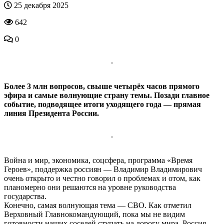
25 декабря 2025
642
0
Более 3 млн вопросов, свыше четырёх часов прямого
эфира и самые волнующие страну темы. Позади главное
событие, подводящее итоги уходящего года — прямая
линия Президента России.
Война и мир, экономика, соцсфера, программа «Время
Героев», поддержка россиян — Владимир Владимирович
очень открыто и честно говорил о проблемах и отом, как
планомерно они решаются на уровне руководства
государства.
Конечно, самая волнующая тема — СВО. Как отметил
Верховный Главнокомандующий, пока мы не видим
готовности наших соседей ступать на дорогу мира. Россия