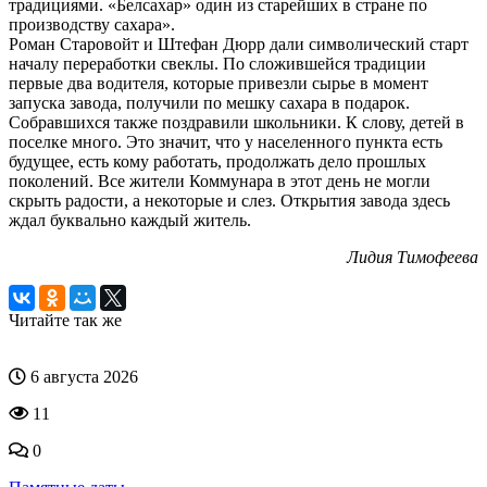
традициями. «Белсахар» один из старейших в стране по
производству сахара».
Роман Старовойт и Штефан Дюрр дали символический старт
началу переработки свеклы. По сложившейся традиции
первые два водителя, которые привезли сырье в момент
запуска завода, получили по мешку сахара в подарок.
Собравшихся также поздравили школьники. К слову, детей в
поселке много. Это значит, что у населенного пункта есть
будущее, есть кому работать, продолжать дело прошлых
поколений. Все жители Коммунара в этот день не могли
скрыть радости, а некоторые и слез. Открытия завода здесь
ждал буквально каждый житель.
Лидия Тимофеева
Читайте так же
6 августа 2026
11
0