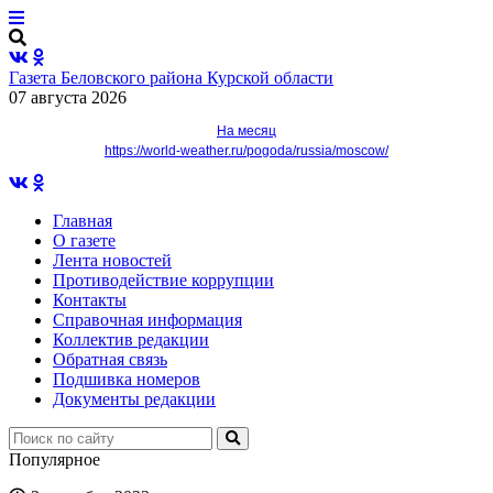
Газета Беловского района Курской области
07 августа 2026
На месяц
https://world-weather.ru/pogoda/russia/moscow/
Главная
О газете
Лента новостей
Противодействие коррупции
Контакты
Справочная информация
Коллектив редакции
Обратная связь
Подшивка номеров
Документы редакции
Популярное