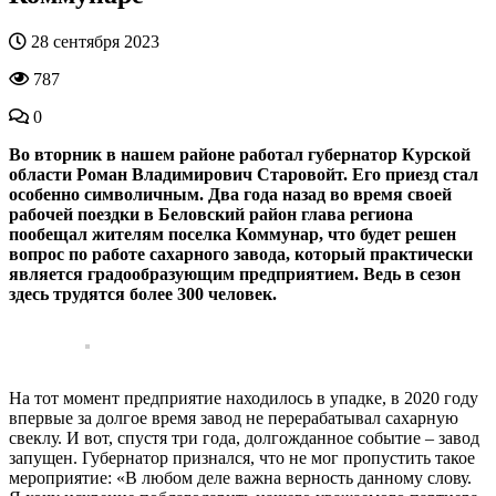
28 сентября 2023
787
0
Во вторник в нашем районе работал губернатор Курской
области Роман Владимирович Старовойт. Его приезд стал
особенно символичным. Два года назад во время своей
рабочей поездки в Беловский район глава региона
пообещал жителям поселка Коммунар, что будет решен
вопрос по работе сахарного завода, который практически
является градообразующим предприятием. Ведь в сезон
здесь трудятся более 300 человек.
На тот момент предприятие находилось в упадке, в 2020 году
впервые за долгое время завод не перерабатывал сахарную
свеклу. И вот, спустя три года, долгожданное событие – завод
запущен. Губернатор признался, что не мог пропустить такое
мероприятие: «В любом деле важна верность данному слову.