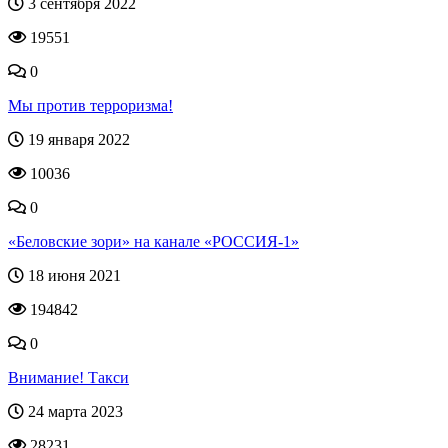
3 сентября 2022
19551
0
Мы против терроризма!
19 января 2022
10036
0
«Беловские зори» на канале «РОССИЯ-1»
18 июня 2021
194842
0
Внимание! Такси
24 марта 2023
28231