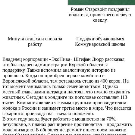
Роман Старовойт поздравил
водителя, привезшего первую
свеклу
Минута отдыха и снова за
Подарки обучающимся
работу
Коммунаровской школы
Владелец корпорации «ЭкоНива» Штефан Дюрр рассказал,
что благодарен администрации Курской области за
поддержку. Также вспомнил аналогичную историю из
прошлого. Когда он приобрел первое хозяйство в
Воронежской области, там оставалось стадо из 400 коров. На
тот момент занимались только семеноводством. Однако
местный глава администрации настоял, что нужно сохранить
животных. Сегодня в холдинге их поголовье составляет 113
тысяч. Компания является самым крупным производителем
молока в России и занимает третье место в мире. Что касается
сахарного производства – начало положено.
В этом году завод будет работать с мощностью на 70%.
Безусловно, в планах расширение производства – продолжить
модернизацию. В обновление, ремонт инвестором вложено