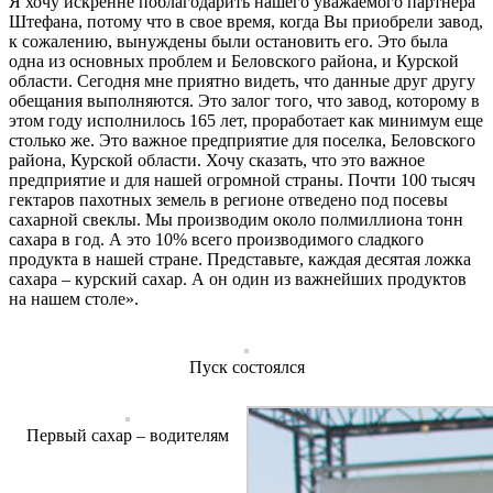
Я хочу искренне поблагодарить нашего уважаемого партнера
Штефана, потому что в свое время, когда Вы приобрели завод,
к сожалению, вынуждены были остановить его. Это была
одна из основных проблем и Беловского района, и Курской
области. Сегодня мне приятно видеть, что данные друг другу
обещания выполняются. Это залог того, что завод, которому в
этом году исполнилось 165 лет, проработает как минимум еще
столько же. Это важное предприятие для поселка, Беловского
района, Курской области. Хочу сказать, что это важное
предприятие и для нашей огромной страны. Почти 100 тысяч
гектаров пахотных земель в регионе отведено под посевы
сахарной свеклы. Мы производим около полмиллиона тонн
сахара в год. А это 10% всего производимого сладкого
продукта в нашей стране. Представьте, каждая десятая ложка
сахара – курский сахар. А он один из важнейших продуктов
на нашем столе».
Пуск состоялся
Первый сахар – водителям