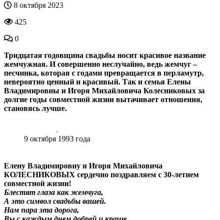
8 октября 2023
425
0
Тридцатая годовщина свадьбы носит красивое название
жемчужная. И совершенно неслучайно, ведь жемчуг –
песчинка, которая с годами превращается в перламутр,
невероятно ценный и красивый. Так и семья Елены
Владимировны и Игоря Михайловича Колесниковых за
долгие годы совместной жизни вытачивает отношения,
становясь лучше.
9 октября 1993 года
Елену Владимировну и Игоря Михайловича
КОЛЕСНИКОВЫХ сердечно поздравляем с 30-летием
совместной жизни!
Блестят глаза как жемчуга,
А это символ свадьбы вашей.
Нам пара эта дорога,
Вы с каждым днем добрей и краше.