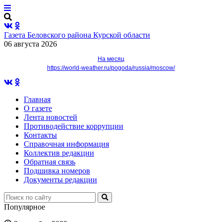
Газета Беловского района Курской области
06 августа 2026
На месяц
https://world-weather.ru/pogoda/russia/moscow/
Главная
О газете
Лента новостей
Противодействие коррупции
Контакты
Справочная информация
Коллектив редакции
Обратная связь
Подшивка номеров
Документы редакции
Популярное