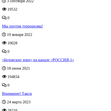
3 сентября 2022
19532
0
Мы против терроризма!
19 января 2022
10028
0
«Беловские зори» на канале «РОССИЯ-1»
18 июня 2021
194834
0
Внимание! Такси
24 марта 2023
28216