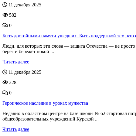
11 декабря 2025
582
0
Быть достойными памяти ушедших. Быть поддержкой тем, кто о
Люди, для которых эти слова — защита Отечества — не прост
берёг и бережёт покой ...
Читать далее
11 декабря 2025
228
0
Героическое наследие в уроках мужества
Недавно в областном центре на базе школы № 62 стартовал па
общеобразовательных учреждений Курской ...
Читать далее