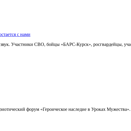
стается с нами
о звук. Участники СВО, бойцы «БАРС-Курск», росгвардейцы, уч
триотический форум «Героическое наследие в Уроках Мужества».