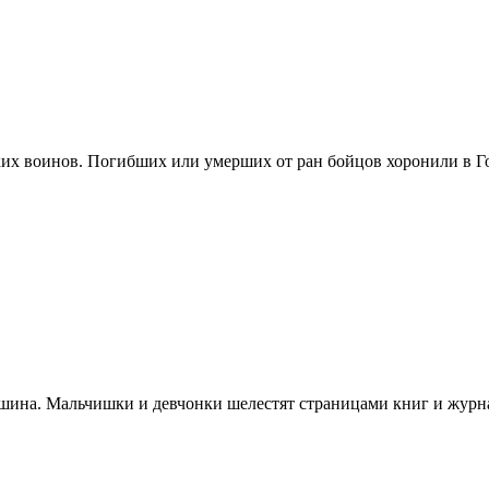
ских воинов. Погибших или умерших от ран бойцов хоронили в Г
шина. Мальчишки и девчонки шелестят страницами книг и журна