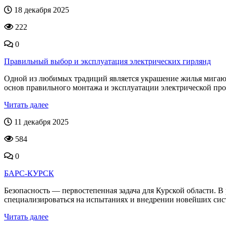
18 декабря 2025
222
0
Правильный выбор и эксплуатация электрических гирлянд
Одной из любимых традиций является украшение жилья мигаю
основ правильного монтажа и эксплуатации электрической про
Читать далее
11 декабря 2025
584
0
БАРС-КУРСК
Безопасность — первостепенная задача для Курской области. В
специализироваться на испытаниях и внедрении новейших систе
Читать далее