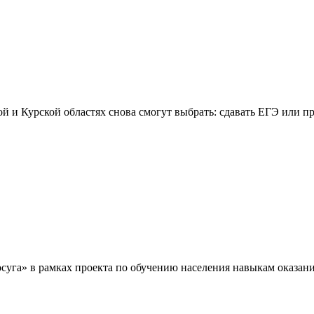
ской и Курской областях снова смогут выбрать: сдавать ЕГЭ или
уга» в рамках проекта по обучению населения навыкам оказан