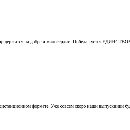
Мир держится на добре и милосердии. Победа куется ЕДИНСТВОМ
истанционном формате. Уже совсем скоро наши выпускники буду