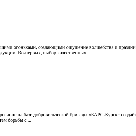
щими огоньками, создающими ощущение волшебства и праздник
дукции. Во-первых, выбор качественных ...
 регионе на базе добровольческой бригады «БАРС-Курск» создаё
м борьбы с ...