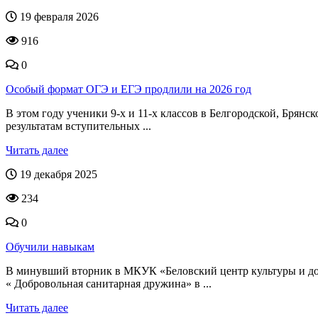
19 февраля 2026
916
0
Особый формат ОГЭ и ЕГЭ продлили на 2026 год
В этом году ученики 9-х и 11-х классов в Белгородской, Брян
результатам вступительных ...
Читать далее
19 декабря 2025
234
0
Обучили навыкам
В минувший вторник в МКУК «Беловский центр культуры и дос
« Добровольная санитарная дружина» в ...
Читать далее