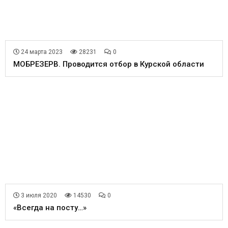
24 марта 2023
28231
0
МОБРЕЗЕРВ. Проводится отбор в Курской области
3 июля 2020
14530
0
«Всегда на посту…»