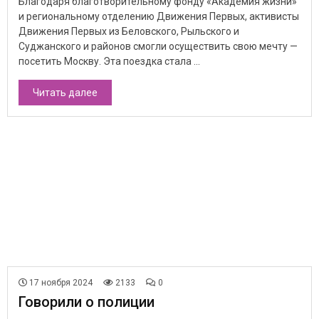
Благодаря благотворительному фонду «Академия жизни»
и региональному отделению Движения Первых, активисты
Движения Первых из Беловского, Рыльского и
Суджанского и районов смогли осуществить свою мечту —
посетить Москву. Эта поездка стала ...
Читать далее
17 ноября 2024
2133
0
Говорили о полиции