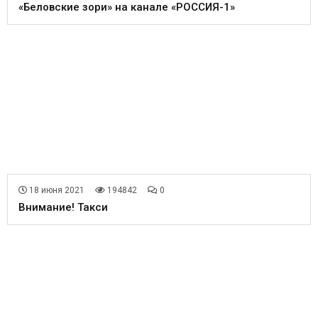
«Беловские зори» на канале «РОССИЯ-1»
18 июня 2021
194842
0
Внимание! Такси