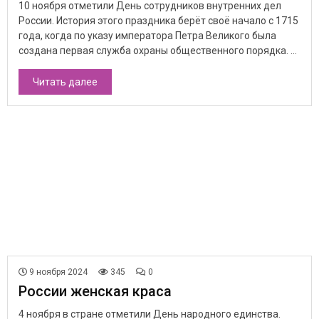
10 ноября отметили День сотрудников внутренних дел
России. История этого праздника берёт своё начало с 1715
года, когда по указу императора Петра Великого была
создана первая служба охраны общественного порядка. ...
Читать далее
9 ноября 2024
345
0
России женская краса
4 ноября в стране отметили День народного единства.