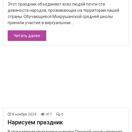
Этот праздник объединяет всех людей почти ста
девяноста народов, проживающих на территории нашей
страны. Обучающиеся Мокрушанской средней школы
приняли участие в виртуальном ...
Читать далее
8 ноября 2024
417
0
Нарисуем праздник
В преддверии праздника ученики Пенской школы приняли